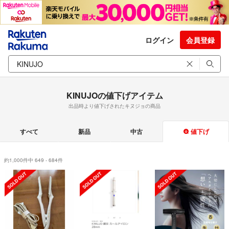
ログイン
会員登録
KINUJOの値下げアイテム
出品時より値下げされたキヌジョの商品
すべて
新品
中古
値下げ
約1,000件中 649 - 684件