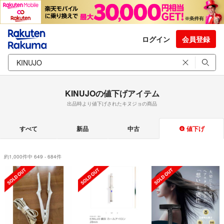
ログイン
会員登録
KINUJOの値下げアイテム
出品時より値下げされたキヌジョの商品
すべて
新品
中古
値下げ
約1,000件中 649 - 684件