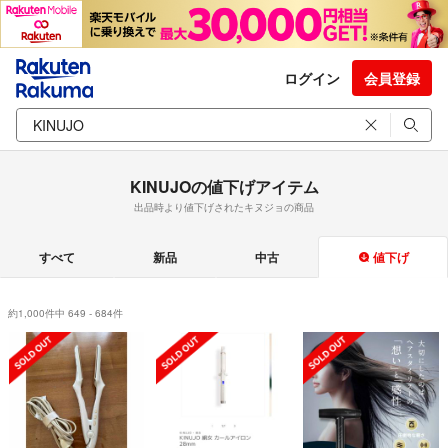
ログイン
会員登録
KINUJOの値下げアイテム
出品時より値下げされたキヌジョの商品
すべて
新品
中古
値下げ
約1,000件中 649 - 684件