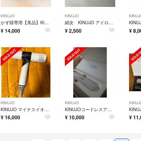
KINUJO
KINUJO
KINUJ
かず様専用【美品】KINUJO マイナスイオンヘアドライヤー
絹女 KINUJO アイロン コテ ジャンク
¥
14,000
¥
2,500
¥
8,0
KINUJO
KINUJO
KINUJ
KINUJO マイナスイオンヘアドライヤー キヌージョ KH201
KINUJOコードレスアイロン
¥
16,000
¥
10,000
¥
11,