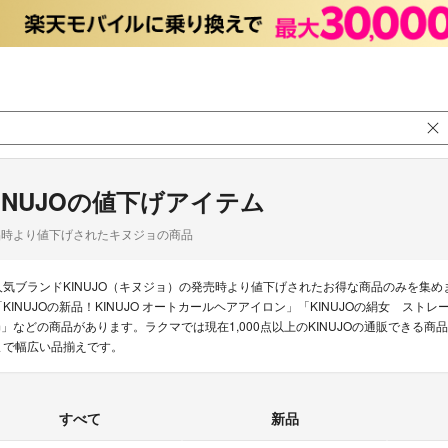
INUJOの値下げアイテム
品時より値下げされたキヌジョの商品
人気ブランドKINUJO（キヌジョ）の発売時より値下げされたお得な商品のみを集
「KINUJOの新品！KINUJO オートカールヘアアイロン」「KINUJOの絹女 ストレート
m」などの商品があります。ラクマでは現在1,000点以上のKINUJOの通販できる
まで幅広い品揃えです。
すべて
新品