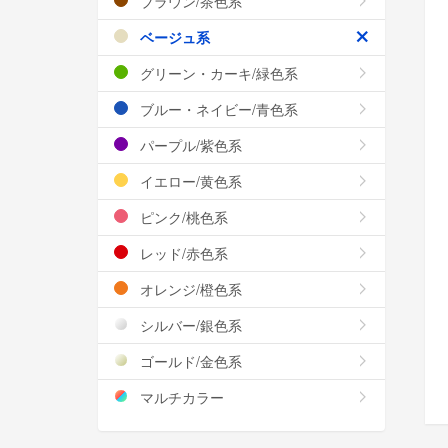
ブラウン/茶色系
ベージュ系
グリーン・カーキ/緑色系
ブルー・ネイビー/青色系
パープル/紫色系
イエロー/黄色系
ピンク/桃色系
レッド/赤色系
オレンジ/橙色系
シルバー/銀色系
ゴールド/金色系
マルチカラー