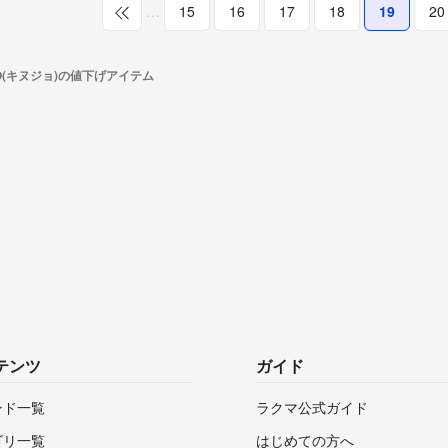
…
15
16
17
18
19
20
JO(キヌジョ)の値下げアイテム
テンツ
ガイド
ンド一覧
ラクマ公式ガイド
ゴリ一覧
はじめての方へ