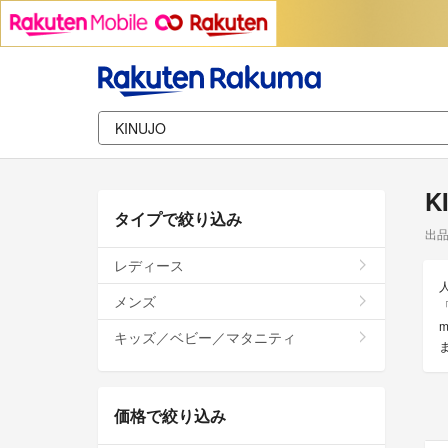
K
タイプで絞り込み
出
レディース
メンズ
キッズ／ベビー／マタニティ
価格で絞り込み