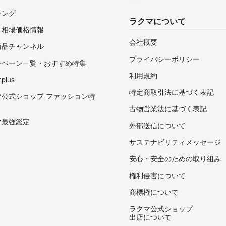
キング
ラクマについて
・相場価格情報
会社概要
商品チャンネル
プライバシーポリシー
ンペーン一覧・おすすめ特集
利用規約
lus
特定商取引法に基づく表記
マ公式ショップ ファッション特
古物営業法に基づく表記
マ最強鑑定
外部送信について
サステナビリティメッセージ
安心・安全のための取り組み
権利侵害について
商標権について
ラクマ公式ショップ
出店について