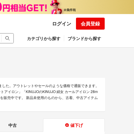
ログイン
会員登録
カテゴリから探す
ブランドから探す
めました。アウトレットやセールのような価格で通販できます。
アイロン」「KINUJOのKINUJO 絹女 カールアイロン 28m
商品を販売中です。 新品未使用のものから、古着、中古アイテム
中古
値下げ