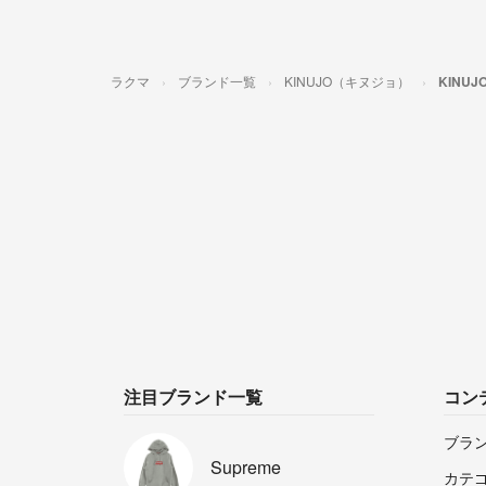
ラクマ
ブランド一覧
KINUJO（キヌジョ）
KINU
注目ブランド一覧
コン
ブラ
Supreme
カテ