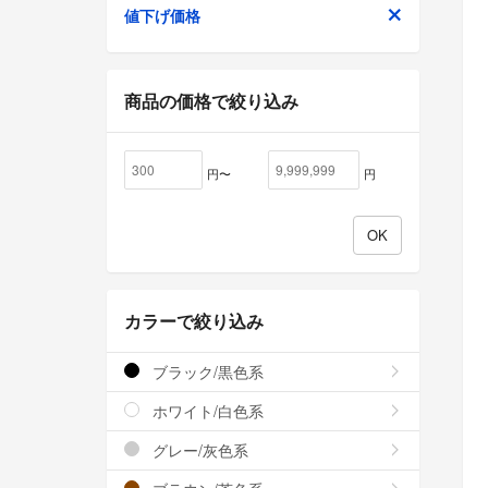
値下げ価格
商品の価格で絞り込み
円〜
円
カラーで絞り込み
ブラック/黒色系
ホワイト/白色系
グレー/灰色系