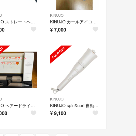
O
KINUJO
KINUJO ストレートヘアアイロン
KINUJO カールアイロン 28mm KC028 絹女
00
¥
7,000
O
KINUJO
KINUJO ヘアードライヤー モカ KH002(1台)
KINUJO spin&curl 自動巻きカールアイロン シルクプレート白
000
¥
9,100