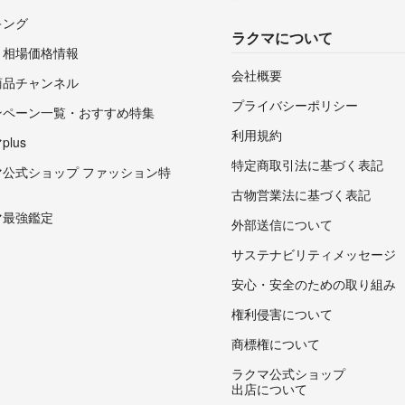
キング
ラクマについて
・相場価格情報
会社概要
商品チャンネル
プライバシーポリシー
ンペーン一覧・おすすめ特集
利用規約
lus
特定商取引法に基づく表記
マ公式ショップ ファッション特
古物営業法に基づく表記
マ最強鑑定
外部送信について
サステナビリティメッセージ
安心・安全のための取り組み
権利侵害について
商標権について
ラクマ公式ショップ
出店について