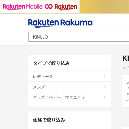
K
タイプで絞り込み
出
レディース
メンズ
キッズ／ベビー／マタニティ
価格で絞り込み