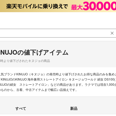
INUJOの値下げアイテム
品時より値下げされたキヌジョの商品
人気ブランドKINUJO（キヌジョ）の発売時より値下げされたお得な商品のみを集
「KINUJOのKINUJO 海外兼用ストレートアイロン キヌージョワールド 絹女 DS100
INUJOの絹女 ストレートアイロン」などの商品があります。ラクマでは現在1,000
のものから、古着、中古アイテムまで幅広い品揃えです。
すべて
新品