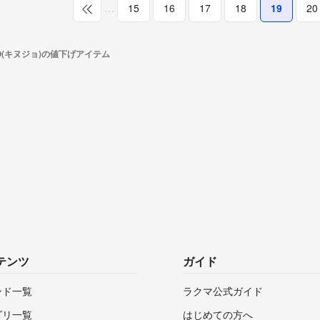
…
15
16
17
18
19
20
JO(キヌジョ)の値下げアイテム
テンツ
ガイド
ンド一覧
ラクマ公式ガイド
ゴリ一覧
はじめての方へ