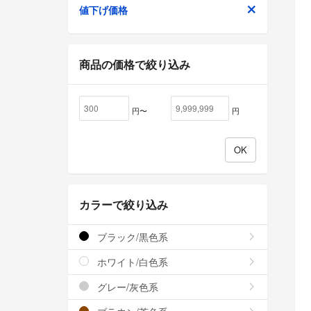
値下げ価格
商品の価格で絞り込み
円〜
円
カラーで絞り込み
ブラック/黒色系
ホワイト/白色系
グレー/灰色系