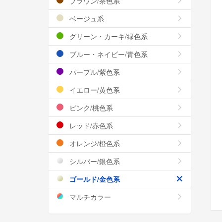
ブラウン/茶色系
ベージュ系
グリーン・カーキ/緑色系
ブルー・ネイビー/青色系
パープル/紫色系
イエロー/黄色系
ピンク/桃色系
レッド/赤色系
オレンジ/橙色系
シルバー/銀色系
ゴールド/金色系
マルチカラー