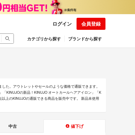
ログイン
会員登録
カテゴリから探す
ブランドから探す
めました。アウトレットやセールのような価格で通販できます。
(」「KINUJOの新品！KINUJO オートカールヘアアイロン」「K
点以上のKINUJOの通販できる商品を販売中です。 新品未使用
中古
値下げ