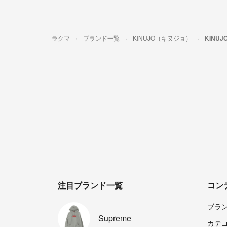
ラクマ
ブランド一覧
KINUJO（キヌジョ）
KINU
注目ブランド一覧
コン
ブラ
Supreme
カテ