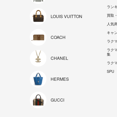
ラン
買取
LOUIS
VUITTON
人気
キャ
COACH
ラクマp
ラク
集
CHANEL
ラク
SPU
HERMES
GUCCI