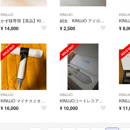
KINUJO
KINUJO
KINUJ
かず様専用【美品】KINUJO マイナスイオンヘアドライヤー
絹女 KINUJO アイロン コテ ジャンク
¥
14,000
¥
2,500
¥
8,0
KINUJO
KINUJO
KINUJ
KINUJO マイナスイオンヘアドライヤー キヌージョ KH201
KINUJOコードレスアイロン
¥
16,000
¥
10,000
¥
11,