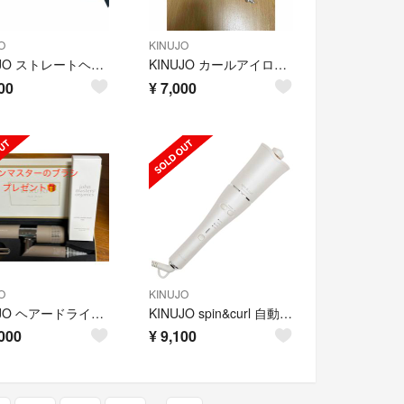
O
KINUJO
KINUJO ストレートヘアアイロン
KINUJO カールアイロン 28mm KC028 絹女
00
¥
7,000
O
KINUJO
KINUJO ヘアードライヤー モカ KH002(1台)
KINUJO spin&curl 自動巻きカールアイロン シルクプレート白
000
¥
9,100