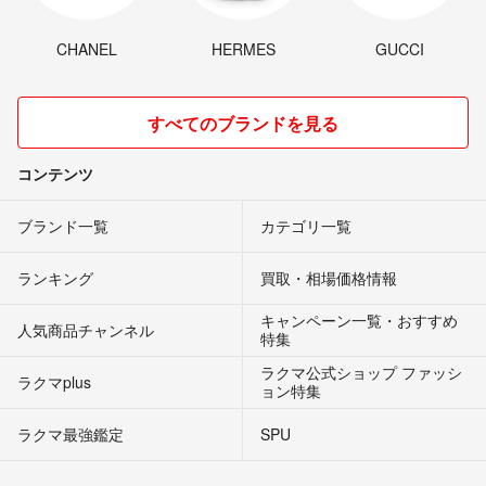
CHANEL
HERMES
GUCCI
すべてのブランドを見る
コンテンツ
ブランド一覧
カテゴリ一覧
ランキング
買取・相場価格情報
キャンペーン一覧・おすすめ
人気商品チャンネル
特集
ラクマ公式ショップ ファッシ
ラクマplus
ョン特集
ラクマ最強鑑定
SPU