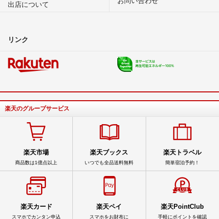
出店について
リンク
楽天のグループサービス
楽天市場
楽天ブックス
楽天トラベル
商品数は1億点以上
いつでも全品送料無料
簡単宿泊予約！
楽天カード
楽天ペイ
楽天PointClub
スマホでカンタン申込
スマホをお財布に
手軽にポイントを確認