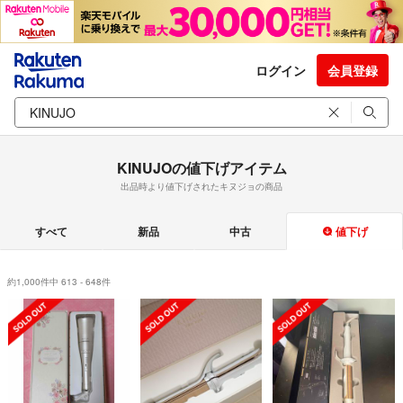
ログイン
会員登録
KINUJOの値下げアイテム
出品時より値下げされたキヌジョの商品
すべて
新品
中古
値下げ
約1,000件中 613 - 648件