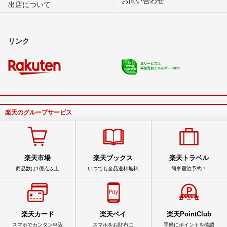
出店について
リンク
楽天のグループサービス
楽天市場
楽天ブックス
楽天トラベル
商品数は1億点以上
いつでも全品送料無料
簡単宿泊予約！
楽天カード
楽天ペイ
楽天PointClub
スマホでカンタン申込
スマホをお財布に
手軽にポイントを確認