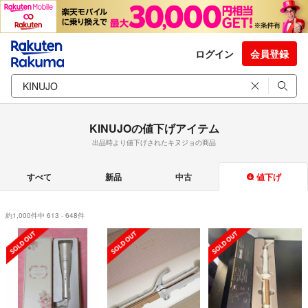
ログイン
会員登録
KINUJOの値下げアイテム
出品時より値下げされたキヌジョの商品
すべて
新品
中古
値下げ
約1,000件中 613 - 648件