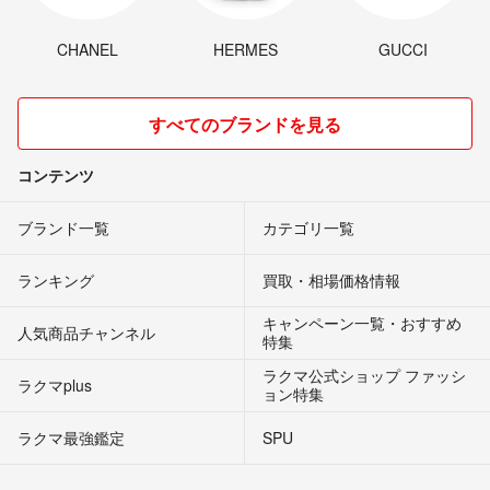
CHANEL
HERMES
GUCCI
すべてのブランドを見る
コンテンツ
ブランド一覧
カテゴリ一覧
ランキング
買取・相場価格情報
キャンペーン一覧・おすすめ
人気商品チャンネル
特集
ラクマ公式ショップ ファッシ
ラクマplus
ョン特集
ラクマ最強鑑定
SPU