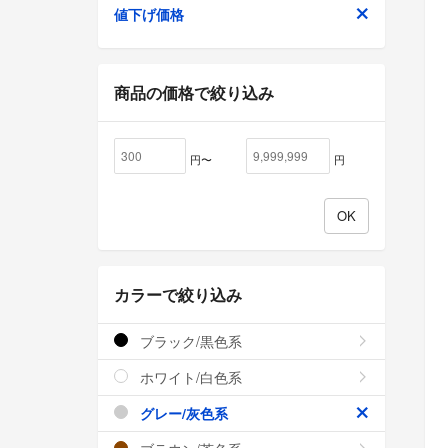
値下げ価格
商品の価格で絞り込み
円〜
円
カラーで絞り込み
ブラック/黒色系
ホワイト/白色系
グレー/灰色系