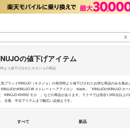
INUJOの値下げアイテム
品時より値下げされたキヌジョの商品
人気ブランドKINUJO（キヌジョ）の発売時より値下げされたお得な商品のみを集
KINUJOのKINUJO W ストレートヘアアイロン black」「KINUJOのKINUJO カ
女 KINUJO KH002 モカ 」などの商品があります。ラクマでは現在1,000点以
ら、古着、中古アイテムまで幅広い品揃えです。
すべて
新品