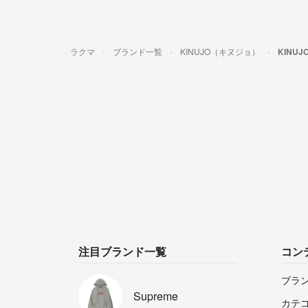
ラクマ
ブランド一覧
KINUJO（キヌジョ）
KINU
注目ブランド一覧
コン
ブラ
Supreme
カテ