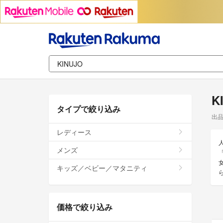
K
タイプで絞り込み
出
レディース
メンズ
「
キッズ／ベビー／マタニティ
価格で絞り込み