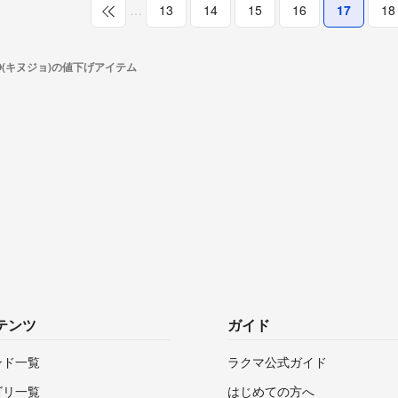
…
13
14
15
16
17
18
JO(キヌジョ)の値下げアイテム
テンツ
ガイド
ンド一覧
ラクマ公式ガイド
ゴリ一覧
はじめての方へ