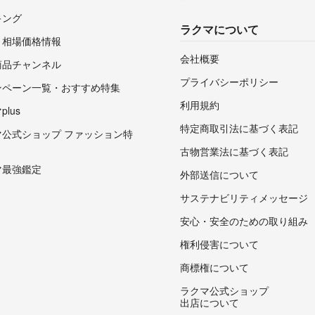
キング
ラクマについて
・相場価格情報
会社概要
商品チャンネル
プライバシーポリシー
ンペーン一覧・おすすめ特集
利用規約
lus
特定商取引法に基づく表記
マ公式ショップ ファッション特
古物営業法に基づく表記
マ最強鑑定
外部送信について
サステナビリティメッセージ
安心・安全のための取り組み
権利侵害について
商標権について
ラクマ公式ショップ
出店について