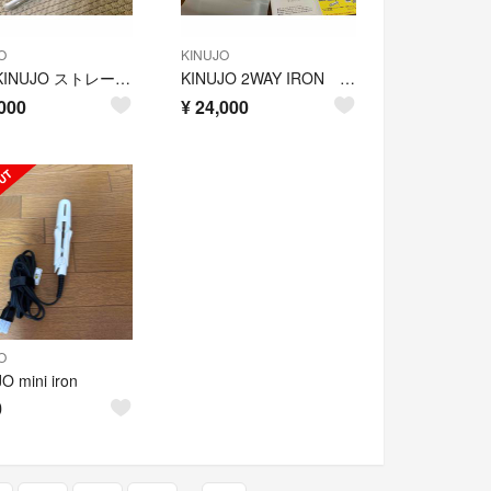
O
KINUJO
絹女 KINUJO ストレートヘアアイロン
KINUJO 2WAY IRON ヘアアイロン 2W01
000
¥
24,000
O
O mini iron
0