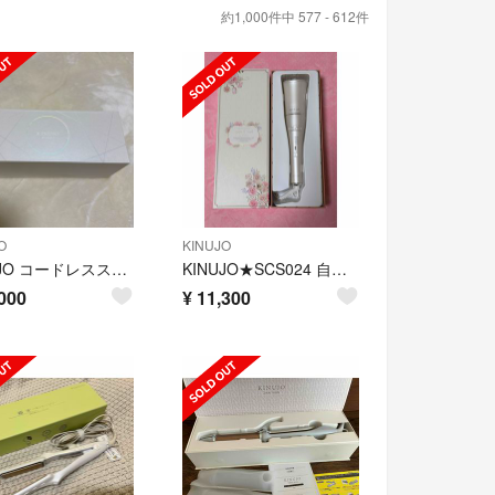
約1,000件中 577 - 612件
O
KINUJO
KINUJO コードレスストレートアイロン LX001
KINUJO★SCS024 自動巻きカールアイロン Spin &curl
000
¥
11,300