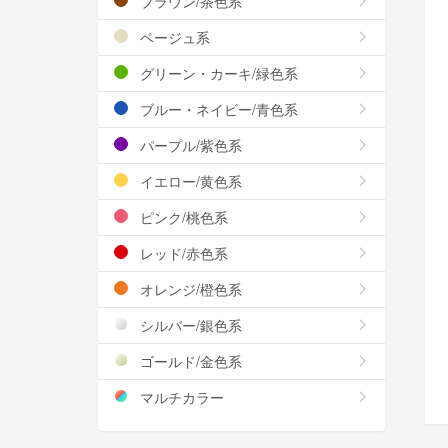
ブラウン/茶色系
ベージュ系
グリーン・カーキ/緑色系
ブルー・ネイビー/青色系
パープル/紫色系
イエロー/黄色系
ピンク/桃色系
レッド/赤色系
オレンジ/橙色系
シルバー/銀色系
ゴールド/金色系
マルチカラー