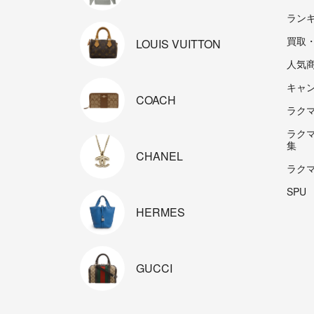
ラン
買取
LOUIS
VUITTON
人気
キャ
COACH
ラクマp
ラク
集
CHANEL
ラク
SPU
HERMES
GUCCI