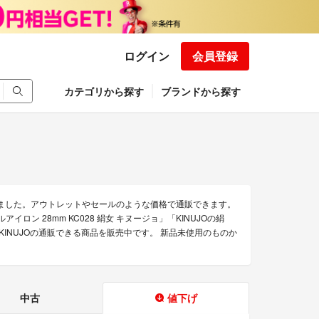
ログイン
会員登録
カテゴリから探す
ブランドから探す
めました。アウトレットやセールのような価格で通販できます。
ールアイロン 28mm KC028 絹女 キヌージョ」「KINUJOの絹
上のKINUJOの通販できる商品を販売中です。 新品未使用のものか
中古
値下げ