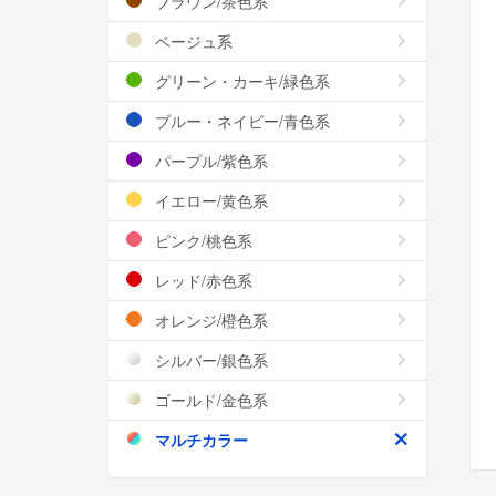
ブラウン/茶色系
ベージュ系
グリーン・カーキ/緑色系
ブルー・ネイビー/青色系
パープル/紫色系
イエロー/黄色系
ピンク/桃色系
レッド/赤色系
オレンジ/橙色系
シルバー/銀色系
ゴールド/金色系
マルチカラー