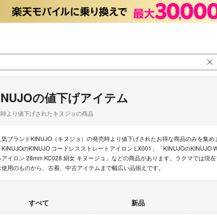
INUJOの値下げアイテム
品時より値下げされたキヌジョの商品
人気ブランドKINUJO（キヌジョ）の発売時より値下げされたお得な商品のみを集
KINUJOのKINUJO コードレスストレートアイロン LX001」「KINUJOのKINUJO 
ルアイロン 28mm KC028 絹女 キヌージョ」などの商品があります。ラクマでは現在
未使用のものから、古着、中古アイテムまで幅広い品揃えです。
すべて
新品