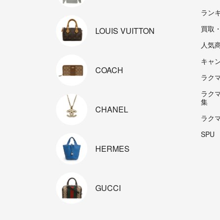
ラン
買取
LOUIS
VUITTON
人気
キャ
COACH
ラクマp
ラク
集
CHANEL
ラク
SPU
HERMES
GUCCI