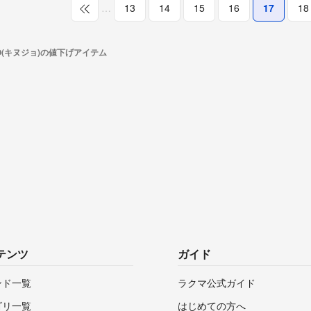
…
13
14
15
16
17
18
JO(キヌジョ)の値下げアイテム
テンツ
ガイド
ンド一覧
ラクマ公式ガイド
ゴリ一覧
はじめての方へ