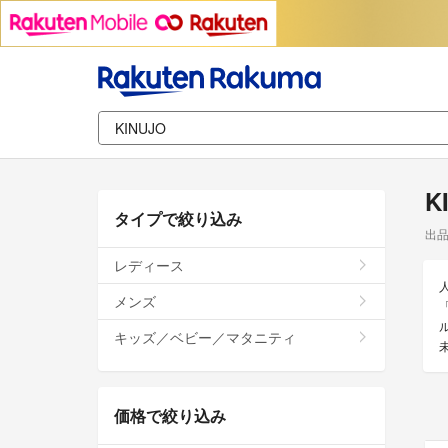
K
タイプで絞り込み
出
レディース
メンズ
「
キッズ／ベビー／マタニティ
価格で絞り込み