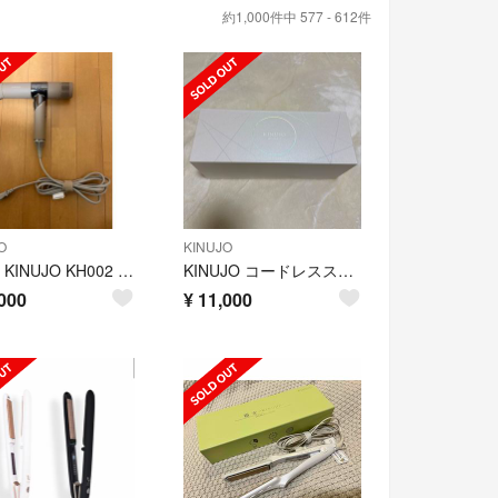
約1,000件中 577 - 612件
O
KINUJO
絹女 KINUJO KH002 モカ
KINUJO コードレスストレートアイロン LX001
000
¥
11,000