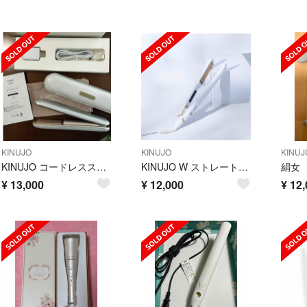
KINUJO
KINUJO
KINUJ
KINUJO コードレスストレートアイロン LX001
KINUJO W ストレートヘアアイロン black
¥
13,000
¥
12,000
¥
12,