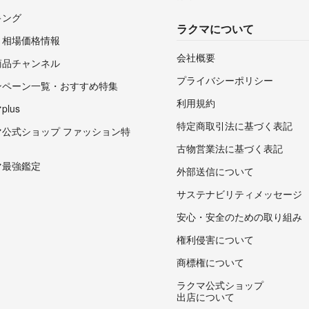
キング
ラクマについて
・相場価格情報
会社概要
商品チャンネル
プライバシーポリシー
ンペーン一覧・おすすめ特集
利用規約
lus
特定商取引法に基づく表記
マ公式ショップ ファッション特
古物営業法に基づく表記
マ最強鑑定
外部送信について
サステナビリティメッセージ
安心・安全のための取り組み
権利侵害について
商標権について
ラクマ公式ショップ
出店について