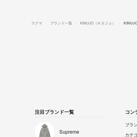
ラクマ
ブランド一覧
KINUJO（キヌジョ）
KINU
注目ブランド一覧
コン
ブラ
Supreme
カテ