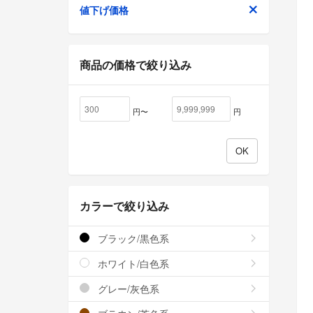
値下げ価格
商品の価格で絞り込み
円〜
円
カラーで絞り込み
ブラック/黒色系
ホワイト/白色系
グレー/灰色系