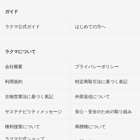
ガイド
ラクマ公式ガイド
はじめての方へ
ラクマについて
会社概要
プライバシーポリシー
利用規約
特定商取引法に基づく表記
古物営業法に基づく表記
外部送信について
サステナビリティメッセージ
安心・安全のための取り組み
権利侵害について
商標権について
ラクマ公式ショップ