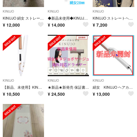
KINUJO
KINUJO
KINUJO
KINUJO 絹女 ストレートアイロン
◆新品未使用◆KINUJO絹女カールアイロン28㎜
KINUJO ストレートヘアアイロン DS200-BK
¥
12,000
¥
14,000
¥
7,200
KINUJO
KINUJO
KINUJO
【新品、未使用】KINUJO 絹女 ストレートヘアアイロン ホワイトDS100
★新品★新発売 保証書付 KINUJOVoyage絹女ボヤージュHW001
絹女 KINUJO ヘアカールアイロン32mm
¥
10,500
¥
24,500
¥
13,000