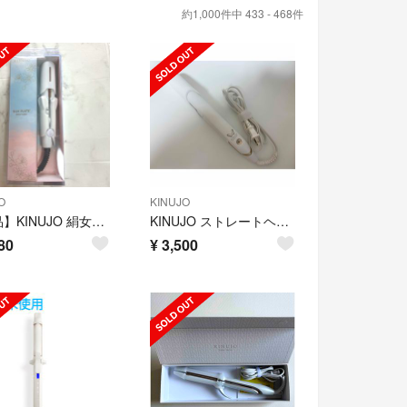
約1,000件中 433 - 468件
O
KINUJO
【新品】KINUJO 絹女シルクプレートミニアイロン DG085
KINUJO ストレートヘアアイロン DS200
80
¥
3,500