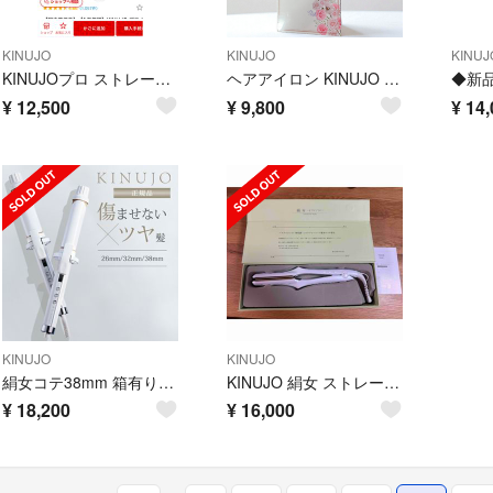
KINUJO
KINUJO
KINUJ
KINUJOプロ ストレートアイロン
ヘアアイロン KINUJO SCS024 新品未使用
¥
12,500
¥
9,800
¥
14,
KINUJO
KINUJO
絹女コテ38mm 箱有り美品
KINUJO 絹女 ストレートヘアアイロン
¥
18,200
¥
16,000