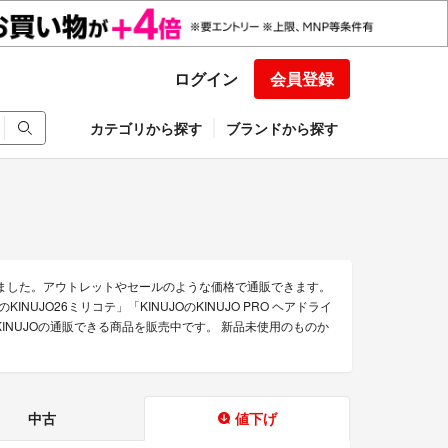
ログイン
会員登録
カテゴリから探す
ブランドから探す
めました。アウトレットやセールのような価格で通販できます。
KINUJO26ミリコテ」「KINUJOのKINUJO PRO ヘアドライ
INUJOの通販できる商品を販売中です。 新品未使用のものか
中古
値下げ