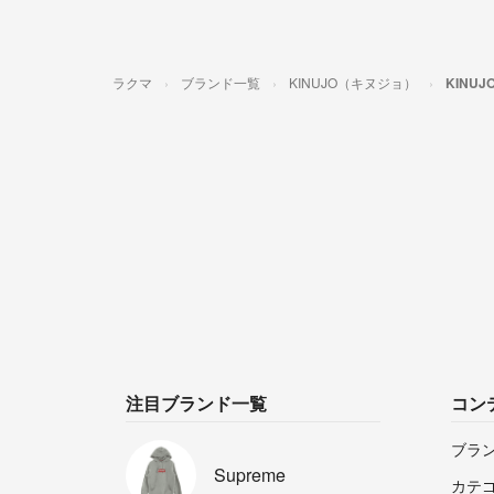
ラクマ
ブランド一覧
KINUJO（キヌジョ）
KINU
注目ブランド一覧
コン
ブラ
Supreme
カテ