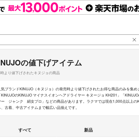
INUJOの値下げアイテム
品時より値下げされたキヌジョの商品
人気ブランドKINUJO（キヌジョ）の発売時より値下げされたお得な商品のみを集
「KINUJOのKINUJO マイナスイオンヘアドライヤー キヌージョ KH201」「KINUJOの
ヤー ジャンク 絹女プロ」などの商品があります。ラクマでは現在1,000点以上のK
ら、古着、中古アイテムまで幅広い品揃えです。
すべて
新品