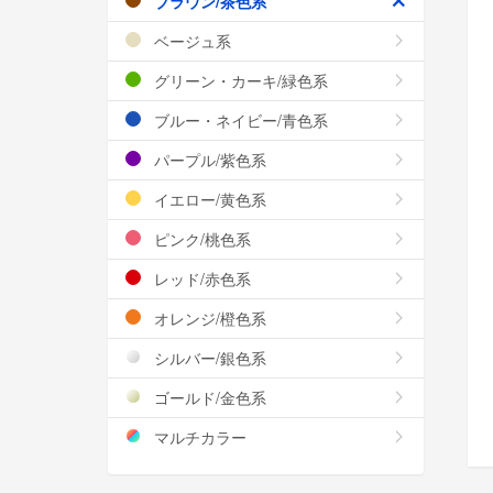
ブラウン/茶色系
ベージュ系
グリーン・カーキ/緑色系
ブルー・ネイビー/青色系
パープル/紫色系
イエロー/黄色系
ピンク/桃色系
レッド/赤色系
オレンジ/橙色系
シルバー/銀色系
ゴールド/金色系
マルチカラー