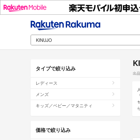
K
タイプで絞り込み
出
レディース
メンズ
キッズ／ベビー／マタニティ
価格で絞り込み