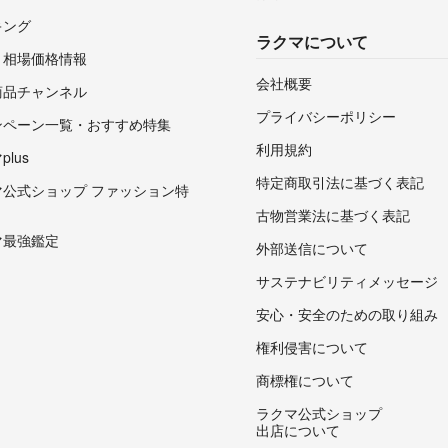
キング
ラクマについて
・相場価格情報
会社概要
商品チャンネル
プライバシーポリシー
ンペーン一覧・おすすめ特集
利用規約
lus
特定商取引法に基づく表記
マ公式ショップ ファッション特
古物営業法に基づく表記
マ最強鑑定
外部送信について
サステナビリティメッセージ
安心・安全のための取り組み
権利侵害について
商標権について
ラクマ公式ショップ
出店について