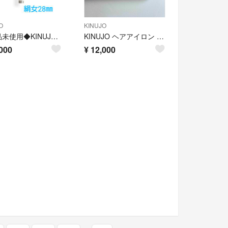
O
KINUJO
◆新品未使用◆KINUJO絹女カールアイロン28㎜
KINUJO ヘアアイロン 2W01
000
¥
12,000