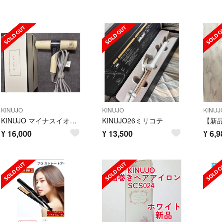
KINUJO
KINUJO
KINUJ
KINUJO マイナスイオンヘアドライヤー キヌージョ KH201
KINUJO26ミリコテ
¥
16,000
¥
13,500
¥
6,9