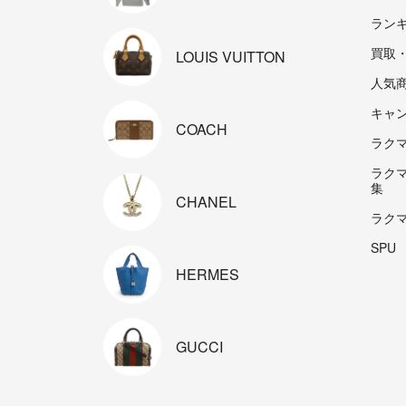
ラン
買取
LOUIS
VUITTON
人気
キャ
COACH
ラクマp
ラク
集
CHANEL
ラク
SPU
HERMES
GUCCI