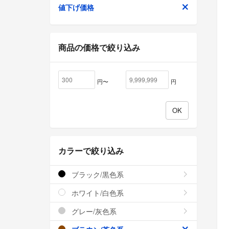
値下げ価格
商品の価格で絞り込み
円〜
円
カラーで絞り込み
ブラック/黒色系
ホワイト/白色系
グレー/灰色系