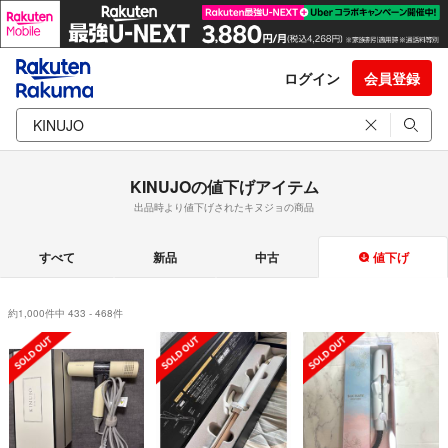
ログイン
会員登録
KINUJOの値下げアイテム
出品時より値下げされたキヌジョの商品
すべて
新品
中古
値下げ
約1,000件中 433 - 468件