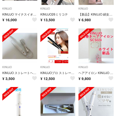
KINUJO
KINUJO
KINUJO
KINUJO マイナスイオンヘアドライヤー キヌージョ KH201
KINUJO26ミリコテ
【新品】KINUJO 絹女シルクプレートミニアイロン DG085
¥
16,000
¥
13,500
¥
6,980
KINUJO
KINUJO
KINUJO
KINUJO ストレートヘアアイロン DS200
KINUJOプロ ストレートアイロン
ヘアアイロン KINUJO SCS024 新品未使用
¥
3,500
¥
12,500
¥
9,800