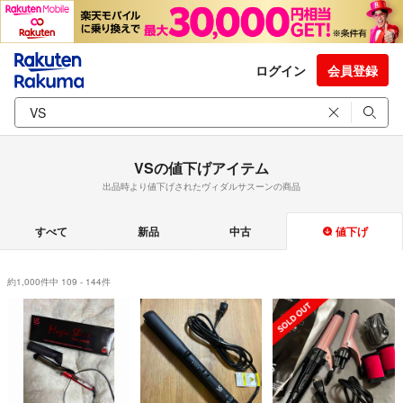
ログイン
会員登録
VSの値下げアイテム
出品時より値下げされたヴィダルサスーンの商品
すべて
新品
中古
値下げ
約1,000件中 109 - 144件