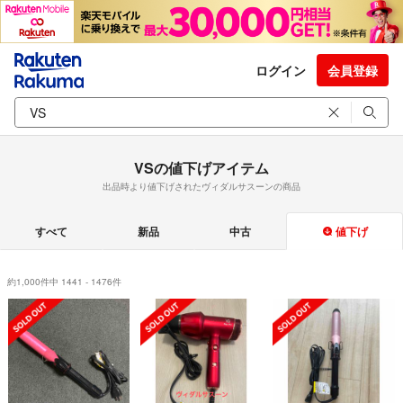
ログイン
会員登録
VSの値下げアイテム
出品時より値下げされたヴィダルサスーンの商品
すべて
新品
中古
値下げ
約1,000件中 1441 - 1476件