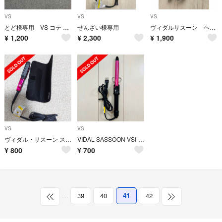
VS
VS
VS
とど様専用 VS コテ 32mm
ぜんざい様専用
ヴィダルサスーン ヘアアイロン カール 32mm
¥
1,200
¥
2,300
¥
1,900
VS
VS
ヴィダル・サスーン ストレートヘアアイロン
VIDAL SASSOON VSI-1904/PJ カールアイロン19mm
¥
800
¥
700
…
39
40
41
42