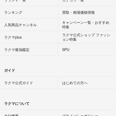
ランキング
買取・相場価格情報
キャンペーン一覧・おすすめ
人気商品チャンネル
特集
ラクマ公式ショップ ファッシ
ラクマplus
ョン特集
ラクマ最強鑑定
SPU
ガイド
ラクマ公式ガイド
はじめての方へ
ラクマについて
会社概要
プライバシーポリシー