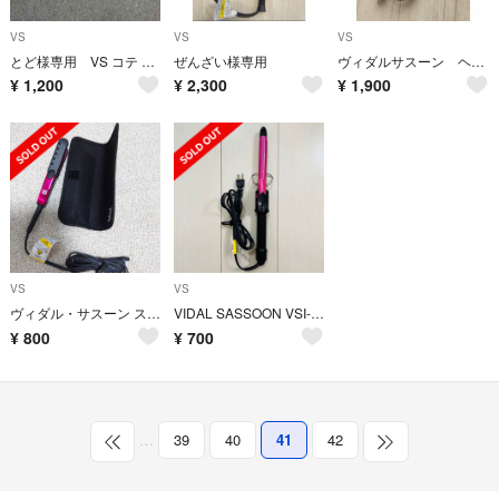
VS
VS
VS
とど様専用 VS コテ 32mm
ぜんざい様専用
ヴィダルサスーン ヘアアイロン カール 32mm
¥
1,200
¥
2,300
¥
1,900
VS
VS
ヴィダル・サスーン ストレートヘアアイロン
VIDAL SASSOON VSI-1904/PJ カールアイロン19mm
¥
800
¥
700
…
39
40
41
42