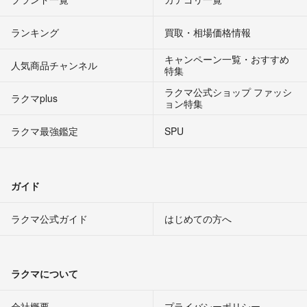
ランキング
買取・相場価格情報
キャンペーン一覧・おすすめ
人気商品チャンネル
特集
ラクマ公式ショップ ファッシ
ラクマplus
ョン特集
ラクマ最強鑑定
SPU
ガイド
ラクマ公式ガイド
はじめての方へ
ラクマについて
会社概要
プライバシーポリシー