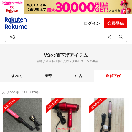
ログイン
会員登録
VSの値下げアイテム
出品時より値下げされたヴィダルサスーンの商品
すべて
新品
中古
値下げ
約1,000件中 1441 - 1476件