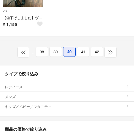
VS
【値下げしました】ヴィダルサスーン 2wayヘアアイロン 32mm
¥
1,155
…
38
39
40
41
42
タイプで絞り込み
レディース
メンズ
キッズ／ベビー／マタニティ
商品の価格で絞り込み