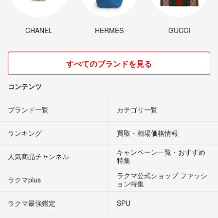
CHANEL
HERMES
GUCCI
すべてのブランドを見る
コンテンツ
ブランド一覧
カテゴリ一覧
ランキング
買取・相場価格情報
キャンペーン一覧・おすすめ
人気商品チャンネル
特集
ラクマ公式ショップ ファッシ
ラクマplus
ョン特集
ラクマ最強鑑定
SPU