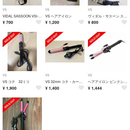
VS
VS
VS
VIDAL SASSOON VSI-1904/PJ カールアイロン19mm
VS ヘアアイロン
ヴィダル・サスーン ストレートヘアアイロン
¥
700
¥
1,200
¥
800
VS
VS
VS
VS コテ 32ミリ
VS 32mm コテ・カールアイロン
ヘアアイロン ピンクシリーズ 2WAY 25mm VSI-2573/PJ
¥
1,900
¥
1,400
¥
1,444