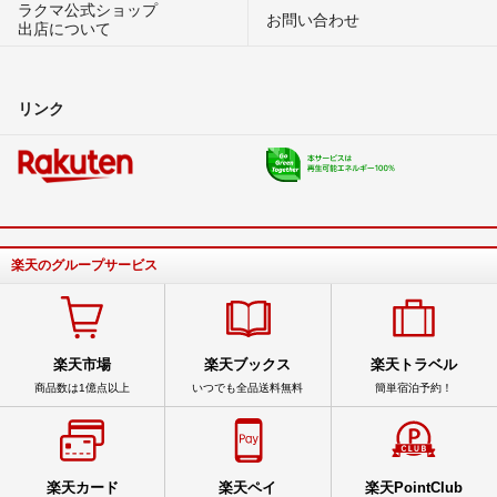
ラクマ公式ショップ
お問い合わせ
出店について
リンク
楽天のグループサービス
楽天市場
楽天ブックス
楽天トラベル
商品数は1億点以上
いつでも全品送料無料
簡単宿泊予約！
楽天カード
楽天ペイ
楽天PointClub