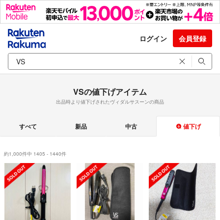
ログイン
会員登録
VSの値下げアイテム
出品時より値下げされたヴィダルサスーンの商品
すべて
新品
中古
値下げ
約1,000件中 1405 - 1440件