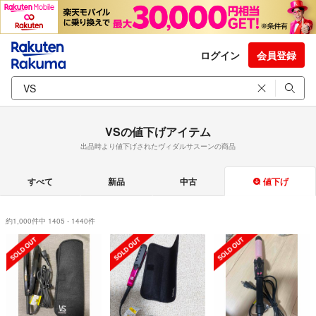
ログイン
会員登録
VSの値下げアイテム
出品時より値下げされたヴィダルサスーンの商品
すべて
新品
中古
値下げ
約1,000件中 1405 - 1440件