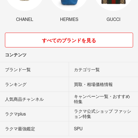
CHANEL
HERMES
GUCCI
すべてのブランドを見る
コンテンツ
ブランド一覧
カテゴリ一覧
ランキング
買取・相場価格情報
キャンペーン一覧・おすすめ
人気商品チャンネル
特集
ラクマ公式ショップ ファッシ
ラクマplus
ョン特集
ラクマ最強鑑定
SPU