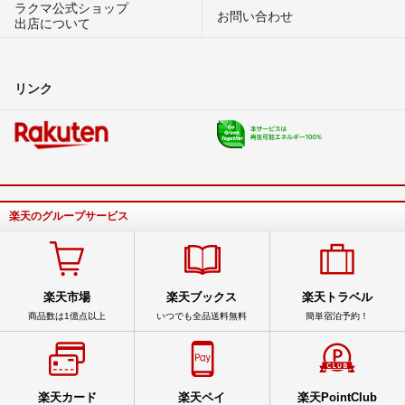
ラクマ公式ショップ
お問い合わせ
出店について
リンク
楽天のグループサービス
楽天市場
楽天ブックス
楽天トラベル
商品数は1億点以上
いつでも全品送料無料
簡単宿泊予約！
楽天カード
楽天ペイ
楽天PointClub