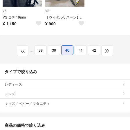
VS
VS
VS コテ 19mm
【ヴィダルサスーン】ミニストレートヘアアイロン
¥
1,150
¥
900
…
38
39
40
41
42
タイプで絞り込み
レディース
メンズ
キッズ／ベビー／マタニティ
商品の価格で絞り込み