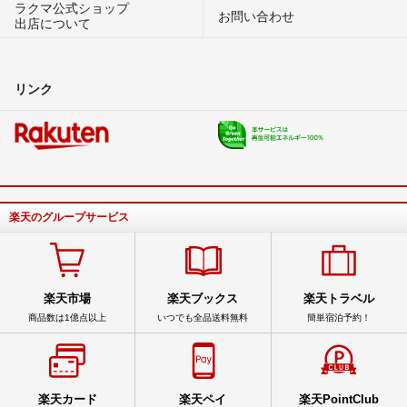
ラクマ公式ショップ
お問い合わせ
出店について
リンク
楽天のグループサービス
楽天市場
楽天ブックス
楽天トラベル
商品数は1億点以上
いつでも全品送料無料
簡単宿泊予約！
楽天カード
楽天ペイ
楽天PointClub