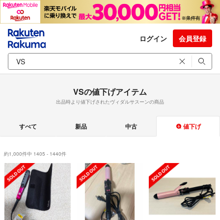
ログイン
会員登録
VSの値下げアイテム
出品時より値下げされたヴィダルサスーンの商品
すべて
新品
中古
値下げ
約1,000件中 1405 - 1440件