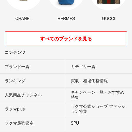
CHANEL
HERMES
GUCCI
すべてのブランドを見る
コンテンツ
ブランド一覧
カテゴリ一覧
ランキング
買取・相場価格情報
キャンペーン一覧・おすすめ
人気商品チャンネル
特集
ラクマ公式ショップ ファッシ
ラクマplus
ョン特集
ラクマ最強鑑定
SPU