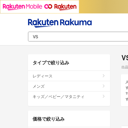
V
タイプで絞り込み
出
レディース
メンズ
キッズ／ベビー／マタニティ
価格で絞り込み