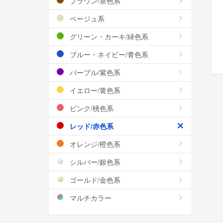
ブラウン/茶色系
ベージュ系
グリーン・カーキ/緑色系
ブルー・ネイビー/青色系
パープル/紫色系
イエロー/黄色系
ピンク/桃色系
レッド/赤色系
オレンジ/橙色系
シルバー/銀色系
ゴールド/金色系
マルチカラー