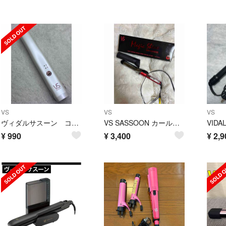
VS
VS
VS
ヴィダルサスーン コードレス ストレートヘアアイロン ホワイト 本体のみ
VS SASSOON カールアイロン マジックシャイン ヘアアイロン VSI-3
¥
990
¥
3,400
¥
2,9