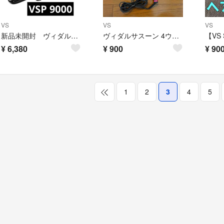
VS
VS
VS
新品未開封 ヴィダルサスーン VSP 9000 スチームストレートヘアアイロン⑥
ヴィダルサスーン 4ウェイヘアアイロン VSW-2800(1台)
¥
6,380
¥
900
¥
90
1
2
3
4
5