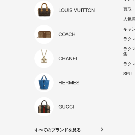
買取
LOUIS
VUITTON
人気
キャ
COACH
ラクマp
ラク
集
CHANEL
ラク
SPU
HERMES
GUCCI
すべてのブランドを見る