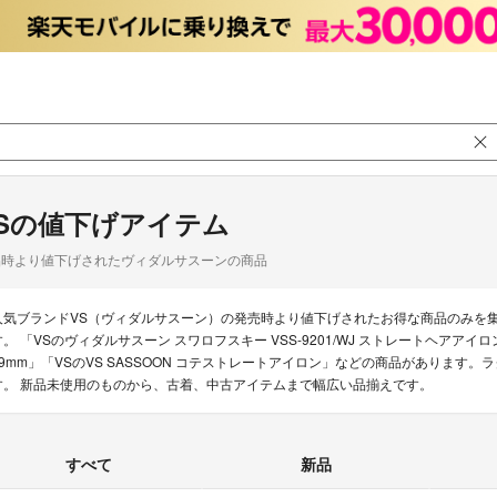
Sの値下げアイテム
品時より値下げされたヴィダルサスーンの商品
人気ブランドVS（ヴィダルサスーン）の発売時より値下げされたお得な商品のみを
す。 「VSのヴィダルサスーン スワロフスキー VSS-9201/WJ ストレートヘアア
19mm」「VSのVS SASSOON コテストレートアイロン」などの商品があります。
す。 新品未使用のものから、古着、中古アイテムまで幅広い品揃えです。
すべて
新品