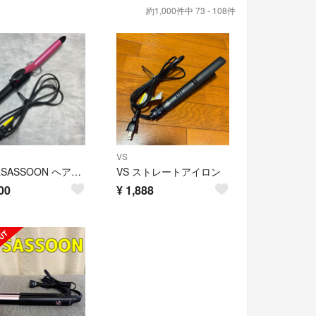
約1,000件中 73 - 108件
VS
VIDALSASSOON ヘアアイロン
VS ストレートアイロン
00
¥
1,888