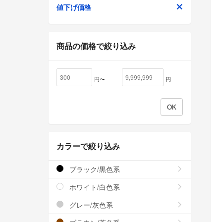
値下げ価格
商品の価格で絞り込み
円〜
円
カラーで絞り込み
ブラック/黒色系
ホワイト/白色系
グレー/灰色系