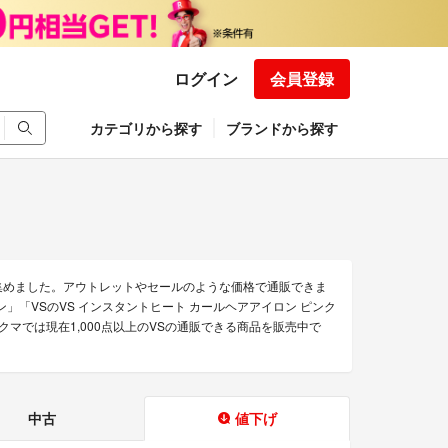
ログイン
会員登録
カテゴリから探す
ブランドから探す
集めました。アウトレットやセールのような価格で通販できま
イロン」「VSのVS インスタントヒート カールヘアアイロン ピンク
ラクマでは現在1,000点以上のVSの通販できる商品を販売中で
中古
値下げ