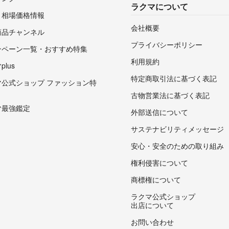
ラクマについて
・相場価格情報
会社概要
商品チャンネル
プライバシーポリシー
ンペーン一覧・おすすめ特集
利用規約
lus
特定商取引法に基づく表記
マ公式ショップ ファッション特
古物営業法に基づく表記
マ最強鑑定
外部送信について
サステナビリティメッセージ
安心・安全のための取り組み
権利侵害について
商標権について
ラクマ公式ショップ
出店について
お問い合わせ