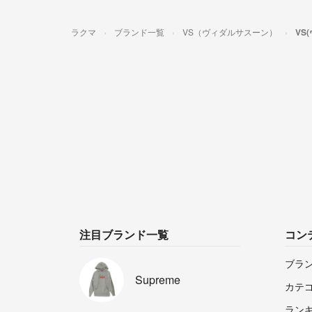
ラクマ
ブランド一覧
VS（ヴィダルサスーン）
VS
注目ブランド一覧
コン
ブラ
Supreme
カテ
ラン