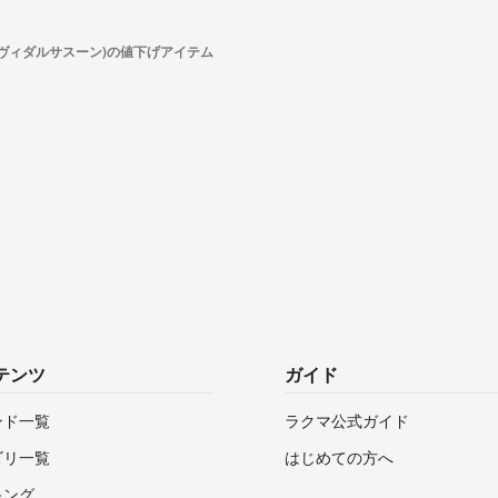
(ヴィダルサスーン)の値下げアイテム
テンツ
ガイド
ンド一覧
ラクマ公式ガイド
ゴリ一覧
はじめての方へ
キング