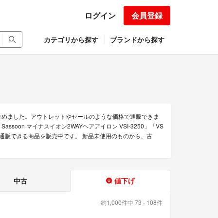
ログイン
会員登録
カテゴリから探す
ブランドから探す
集めました。アウトレットやセールのような価格で通販できま
Sassoon マイナスイオン2WAYヘアアイロン VSI-3250」「VS
の通販できる商品を販売中です。 新品未使用のものから、古
中古
値下げ
約1,000件中 73 - 108件