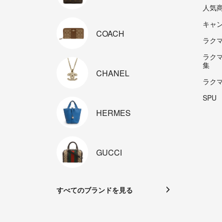
人気
キャ
COACH
ラクマp
ラク
集
CHANEL
ラク
SPU
HERMES
GUCCI
すべてのブランドを見る