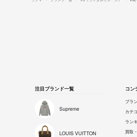
注目ブランド一覧
コン
ブラ
Supreme
カテ
ラン
買取
LOUIS
VUITTON