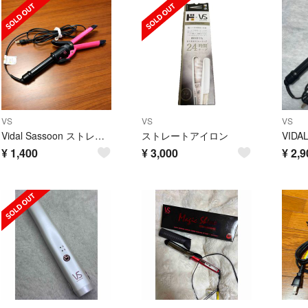
VS
VS
VS
Vidal Sassoon ストレート カール ヘアアイロン コテ
ストレートアイロン
¥
1,400
¥
3,000
¥
2,9