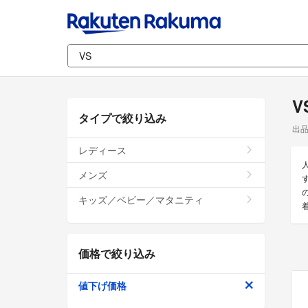
V
タイプで絞り込み
出
レディース
メンズ
す
キッズ／ベビー／マタニティ
価格で絞り込み
値下げ価格