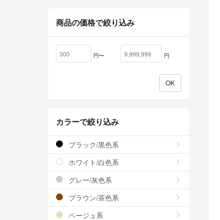
商品の価格で絞り込み
円〜
円
カラーで絞り込み
ブラック/黒色系
ホワイト/白色系
グレー/灰色系
ブラウン/茶色系
ベージュ系