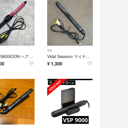
VS
VIDALSASSOON ヘアアイロン
Vidal Sassoon マイナスイオン2WAYヘアアイロン VSI-325…
00
¥
1,300