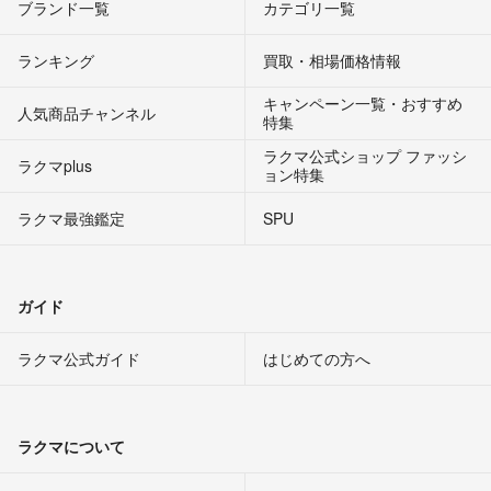
ブランド一覧
カテゴリ一覧
ランキング
買取・相場価格情報
キャンペーン一覧・おすすめ
人気商品チャンネル
特集
ラクマ公式ショップ ファッシ
ラクマplus
ョン特集
ラクマ最強鑑定
SPU
ガイド
ラクマ公式ガイド
はじめての方へ
ラクマについて