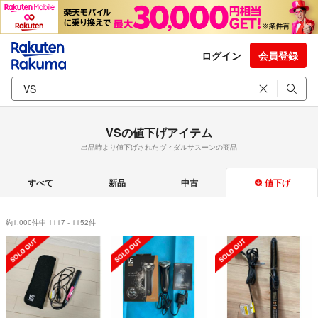
ログイン
会員登録
VSの値下げアイテム
出品時より値下げされたヴィダルサスーンの商品
すべて
新品
中古
値下げ
約1,000件中 1117 - 1152件