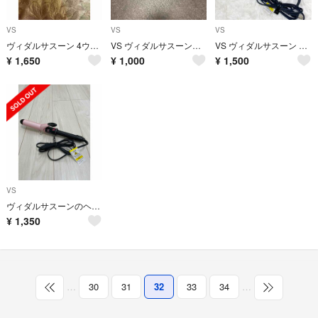
VS
VS
VS
ヴィダルサスーン 4ウェイヘアアイロン VSW-2800(1台)
VS ヴィダルサスーン ヘアアイロンケース
VS ヴィダルサスーン 19mm ヘアアイロン
¥
1,650
¥
1,000
¥
1,500
VS
ヴィダルサスーンのヘアアイロン
¥
1,350
…
30
31
32
33
34
…