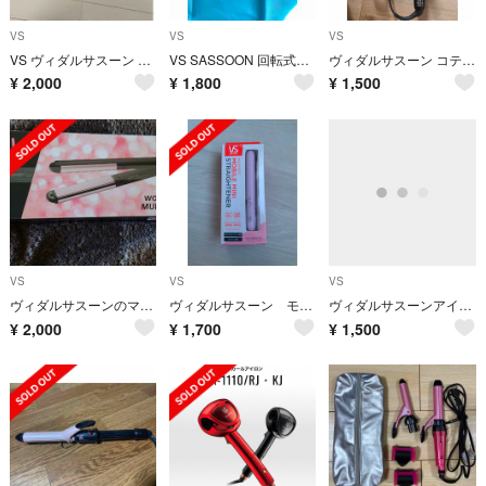
VS
VS
VS
VS ヴィダルサスーン ストレートアイロン VSI-1018/PJ ポーチ付
VS SASSOON 回転式シェーバー VSM-6310/HJ
ヴィダルサスーン コテ Vidal Sassoon VSI-3231/NKJ
¥
2,000
¥
1,800
¥
1,500
VS
VS
VS
ヴィダルサスーンのマルチヘアアイロン
ヴィダルサスーン モバイルストレートアイロン
ヴィダルサスーンアイロン グラスプレート
¥
2,000
¥
1,700
¥
1,500