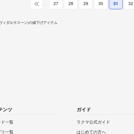
…
27
28
29
30
31
32
(ヴィダルサスーン)の値下げアイテム
テンツ
ガイド
ンド一覧
ラクマ公式ガイド
ゴリ一覧
はじめての方へ