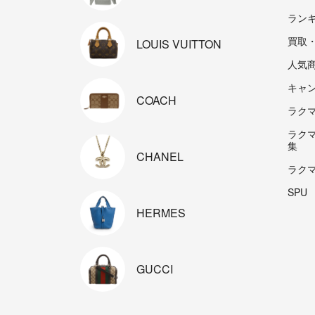
ラン
買取
LOUIS
VUITTON
人気
キャ
COACH
ラクマp
ラク
集
CHANEL
ラク
SPU
HERMES
GUCCI