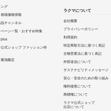
キング
ラクマについて
・相場価格情報
会社概要
商品チャンネル
プライバシーポリシー
ンペーン一覧・おすすめ特集
利用規約
lus
特定商取引法に基づく表記
マ公式ショップ ファッション特
古物営業法に基づく表記
マ最強鑑定
外部送信について
サステナビリティメッセージ
安心・安全のための取り組み
権利侵害について
商標権について
ラクマ公式ショップ
出店について