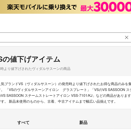
Sの値下げアイテム
品時より値下げされたヴィダルサスーンの商品
人気ブランドVS（ヴィダルサスーン）の発売時より値下げされたお得な商品のみを
す。 「VSのヴィダルサスーンアイロン グラスプレート」「VSのVS SASSOON ス
のVS SASSOON スチームストレートアイロン VSS-7101/KJ」などの商品があ
です。 新品未使用のものから、古着、中古アイテムまで幅広い品揃えです。
すべて
新品