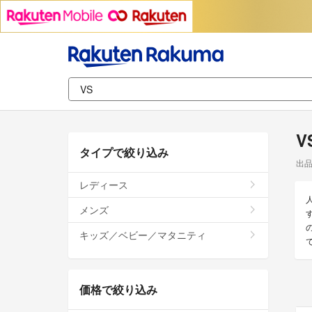
V
タイプで絞り込み
出
レディース
メンズ
キッズ／ベビー／マタニティ
価格で絞り込み