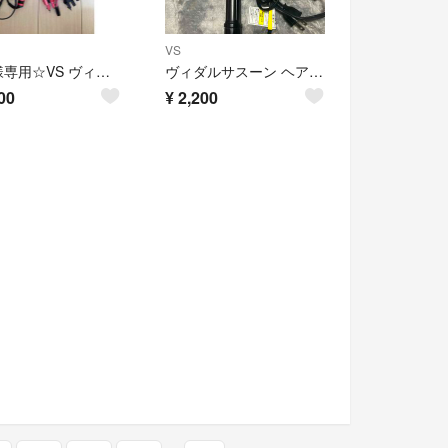
VS
ぽぽ様専用☆VS ヴィダルサスーン 3way ヘアアイロン カール 2800P
ヴィダルサスーン ヘアアイロン 2WAY 25mm
00
¥
2,200