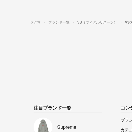
ラクマ
ブランド一覧
VS（ヴィダルサスーン）
VS
注目ブランド一覧
コン
ブラ
Supreme
カテ