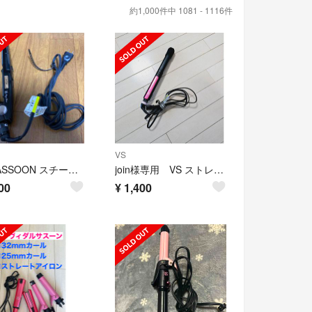
約1,000件中 1081 - 1116件
VS
VS SASSOON スチームストレートアイロン VSS-7101/KJ
join様専用 VS ストレートヘアアイロン YSI-1015/PJ
00
¥
1,400