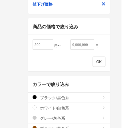
値下げ価格
商品の価格で絞り込み
円〜
円
カラーで絞り込み
ブラック/黒色系
ホワイト/白色系
グレー/灰色系