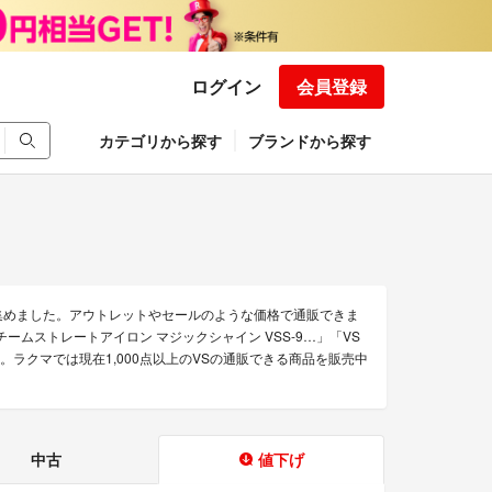
ログイン
会員登録
カテゴリから探す
ブランドから探す
集めました。アウトレットやセールのような価格で通販できま
チームストレートアイロン マジックシャイン VSS-9…」「VS
ります。ラクマでは現在1,000点以上のVSの通販できる商品を販売中
中古
値下げ