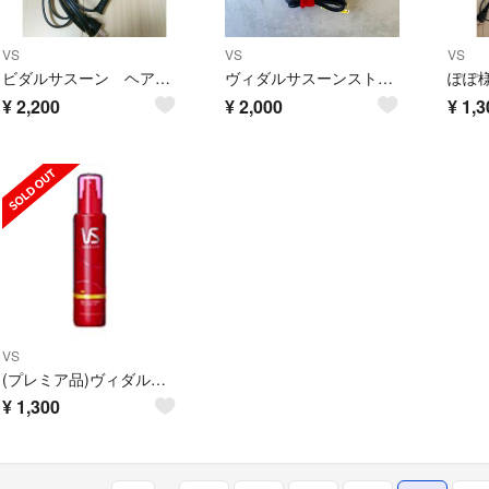
VS
VS
VS
ビダルサスーン ヘアドライヤー
ヴィダルサスーンストレートアイロン
¥
2,200
¥
2,000
¥
1,3
VS
(プレミア品)ヴィダルサスーン ニュアンスストレート ウォーター 9個
¥
1,300