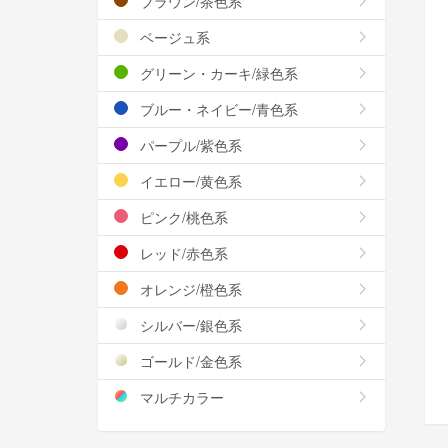
ブラウン/茶色系
ベージュ系
グリーン・カーキ/緑色系
ブルー・ネイビー/青色系
パープル/紫色系
イエロー/黄色系
ピンク/桃色系
レッド/赤色系
オレンジ/橙色系
シルバー/銀色系
ゴールド/金色系
マルチカラー