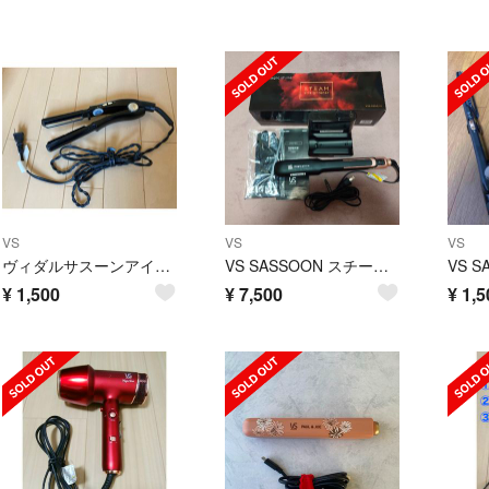
VS
VS
VS
ヴィダルサスーンアイロン グラスプレート
VS SASSOON スチームストレートアイロン マジックシャイン VSS-9…
¥
1,500
¥
7,500
¥
1,5