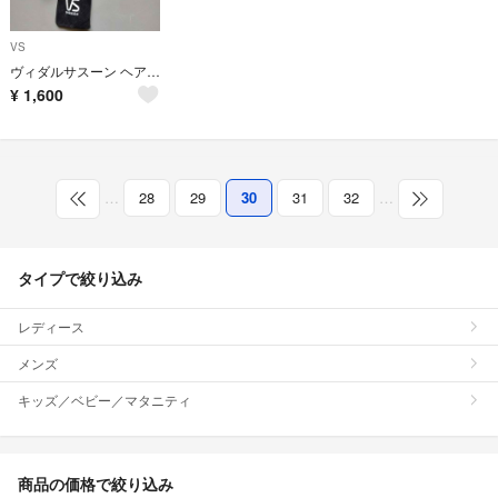
VS
ヴィダルサスーン ヘアアイロン モバイルストレートアイロン USB給電式 美品
¥
1,600
…
28
29
30
31
32
…
タイプで絞り込み
レディース
メンズ
キッズ／ベビー／マタニティ
商品の価格で絞り込み