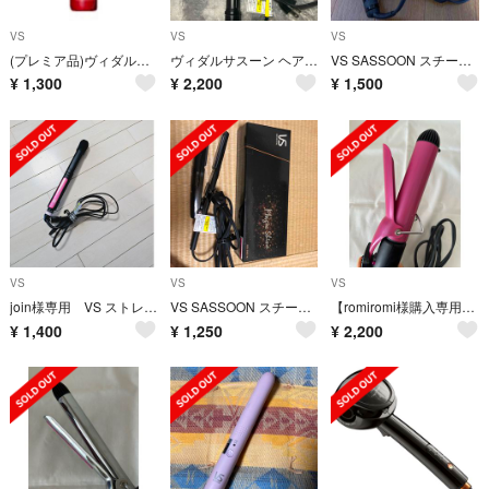
VS
VS
VS
(プレミア品)ヴィダルサスーン ニュアンスストレート ウォーター 9個
ヴィダルサスーン ヘアアイロン 2WAY 25mm
VS SASSOON スチームストレートアイロン VSS-7101/KJ
¥
1,300
¥
2,200
¥
1,500
VS
VS
VS
join様専用 VS ストレートヘアアイロン YSI-1015/PJ
VS SASSOON スチームストレートアイロン VSS-3002/KJ
【romiromi様購入専用】ヘアアイロン コテ32mm VS
¥
1,400
¥
1,250
¥
2,200