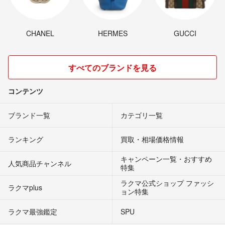
CHANEL
HERMES
GUCCI
すべてのブランドを見る
コンテンツ
ブランド一覧
カテゴリ一覧
ランキング
買取・相場価格情報
キャンペーン一覧・おすすめ
人気商品チャンネル
特集
ラクマ公式ショップ ファッシ
ラクマplus
ョン特集
ラクマ最強鑑定
SPU