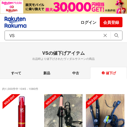
ログイン
会員登録
VSの値下げアイテム
出品時より値下げされたヴィダルサスーンの商品
すべて
新品
中古
値下げ
約1,000件中 1045 - 1080件