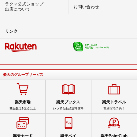
ラクマ公式ショップ
お問い合わせ
出店について
リンク
楽天のグループサービス
楽天市場
楽天ブックス
楽天トラベル
商品数は1億点以上
いつでも全品送料無料
簡単宿泊予約！
楽天カード
楽天ペイ
楽天PointClub