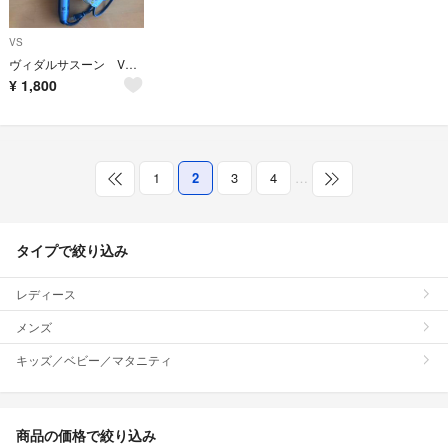
VS
ヴィダルサスーン VS コテ ヘアアイロン
¥
1,800
1
2
3
4
…
タイプで絞り込み
レディース
メンズ
キッズ／ベビー／マタニティ
商品の価格で絞り込み