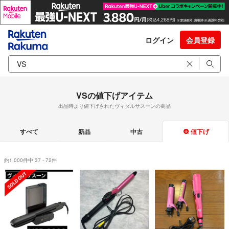
ログイン
会員登録
VSの値下げアイテム
出品時より値下げされたヴィダルサスーンの商品
すべて
新品
中古
値下げ
約1,000件中 37 - 72件