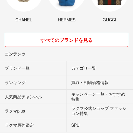
CHANEL
HERMES
GUCCI
すべてのブランドを見る
コンテンツ
ブランド一覧
カテゴリ一覧
ランキング
買取・相場価格情報
キャンペーン一覧・おすすめ
人気商品チャンネル
特集
ラクマ公式ショップ ファッシ
ラクマplus
ョン特集
ラクマ最強鑑定
SPU