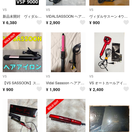
VS
VS
VS
新品未開封 ヴィダルサスーン VSP 9000 スチームストレートヘアアイロン⑥
VIDALSASSOON ヘアアイロン
ヴィダルサスーン 4ウェイヘアアイロン VSW-2800(1台)
¥
6,380
¥
2,900
¥
900
VS
VS
VS
【VS SASSOON】ストレートヘアアイロン
Vidal Sassoon ヘアアイロン 19ミリ VSI-1904/PJ
VS オートカールアイロン ヴィダルサスーン
¥
900
¥
1,900
¥
2,400