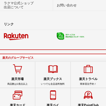
ラクマ公式ショップ
お問い合わせ
出店について
リンク
楽天のグループサービス
楽天市場
楽天ブックス
楽天トラベル
商品数は1億点以上
いつでも全品送料無料
簡単宿泊予約！
楽天カード
楽天ペイ
楽天PointClub