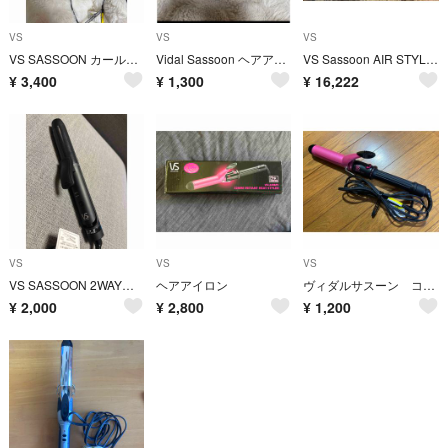
VS
VS
VS
VS SASSOON カールアイロン マジックシャイン ヘアアイロン VSI-3
Vidal Sassoon ヘアアイロン VSS-3001/RJ
VS Sassoon AIR STYLING DRYER VSD-1280/KJ
¥
3,400
¥
1,300
¥
16,222
VS
VS
VS
VS SASSOON 2WAYヘアアイロン VSI-3050/KJ
ヘアアイロン
ヴィダルサスーン コテ VSI-3206
¥
2,000
¥
2,800
¥
1,200