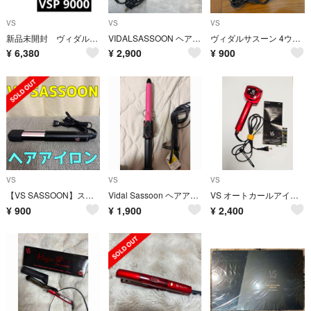
VS
VS
VS
新品未開封 ヴィダルサスーン VSP 9000 スチームストレートヘアアイロン⑥
VIDALSASSOON ヘアアイロン
ヴィダルサスーン 4ウェイヘアアイロン VSW-2800(1台)
¥
6,380
¥
2,900
¥
900
VS
VS
VS
【VS SASSOON】ストレートヘアアイロン
Vidal Sassoon ヘアアイロン 19ミリ VSI-1904/PJ
VS オートカールアイロン ヴィダルサスーン
¥
900
¥
1,900
¥
2,400