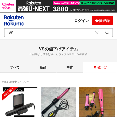
ログイン
会員登録
VSの値下げアイテム
出品時より値下げされたヴィダルサスーンの商品
すべて
新品
中古
値下げ
約1,000件中 37 - 72件