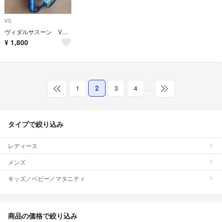
VS
ヴィダルサスーン VS コテ ヘアアイロン
¥
1,800
1
2
3
4
…
タイプで絞り込み
レディース
メンズ
キッズ／ベビー／マタニティ
商品の価格で絞り込み