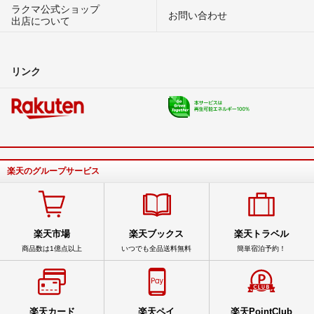
ラクマ公式ショップ
お問い合わせ
出店について
リンク
楽天のグループサービス
楽天市場
楽天ブックス
楽天トラベル
商品数は1億点以上
いつでも全品送料無料
簡単宿泊予約！
楽天カード
楽天ペイ
楽天PointClub