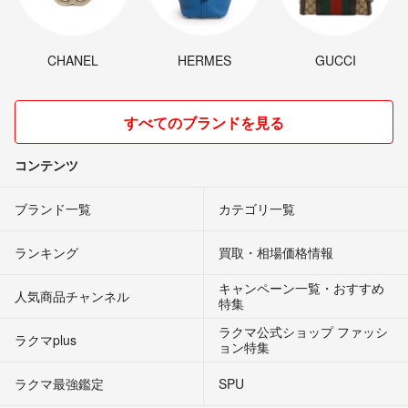
CHANEL
HERMES
GUCCI
すべてのブランドを見る
コンテンツ
ブランド一覧
カテゴリ一覧
ランキング
買取・相場価格情報
キャンペーン一覧・おすすめ
人気商品チャンネル
特集
ラクマ公式ショップ ファッシ
ラクマplus
ョン特集
ラクマ最強鑑定
SPU