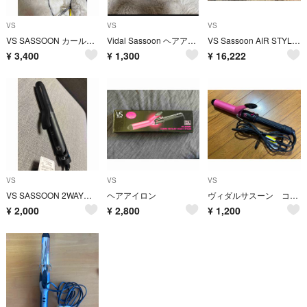
VS
VS
VS
VS SASSOON カールアイロン マジックシャイン ヘアアイロン VSI-3
Vidal Sassoon ヘアアイロン VSS-3001/RJ
VS Sassoon AIR STYLING DRYER VSD-1280/KJ
¥
3,400
¥
1,300
¥
16,222
VS
VS
VS
VS SASSOON 2WAYヘアアイロン VSI-3050/KJ
ヘアアイロン
ヴィダルサスーン コテ VSI-3206
¥
2,000
¥
2,800
¥
1,200