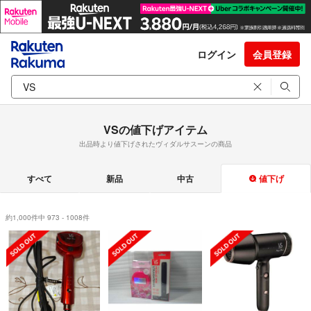
ログイン
会員登録
VSの値下げアイテム
出品時より値下げされたヴィダルサスーンの商品
すべて
新品
中古
値下げ
約1,000件中 973 - 1008件