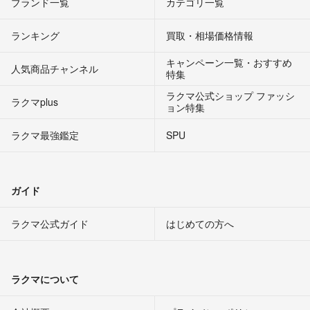
ブランド一覧
カテゴリ一覧
ランキング
買取・相場価格情報
キャンペーン一覧・おすすめ
人気商品チャンネル
特集
ラクマ公式ショップ ファッシ
ラクマplus
ョン特集
ラクマ最強鑑定
SPU
ガイド
ラクマ公式ガイド
はじめての方へ
ラクマについて