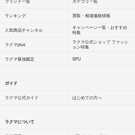
ブランド一覧
カテゴリ一覧
ランキング
買取・相場価格情報
キャンペーン一覧・おすすめ
人気商品チャンネル
特集
ラクマ公式ショップ ファッシ
ラクマplus
ョン特集
ラクマ最強鑑定
SPU
ガイド
ラクマ公式ガイド
はじめての方へ
ラクマについて