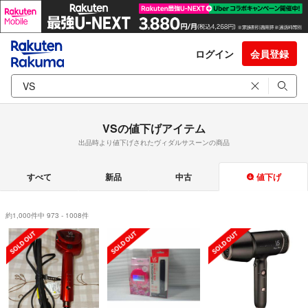
ログイン
会員登録
VSの値下げアイテム
出品時より値下げされたヴィダルサスーンの商品
すべて
新品
中古
値下げ
約1,000件中 973 - 1008件