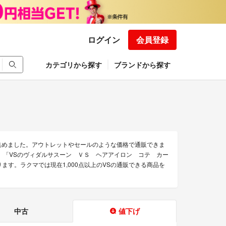
ログイン
会員登録
カテゴリから探す
ブランドから探す
集めました。アウトレットやセールのような価格で通販できま
ク」「VSのヴィダルサスーン ＶＳ ヘアアイロン コテ カー
ます。ラクマでは現在1,000点以上のVSの通販できる商品を
中古
値下げ