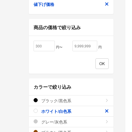
値下げ価格
商品の価格で絞り込み
円〜
円
カラーで絞り込み
ブラック/黒色系
ホワイト/白色系
グレー/灰色系