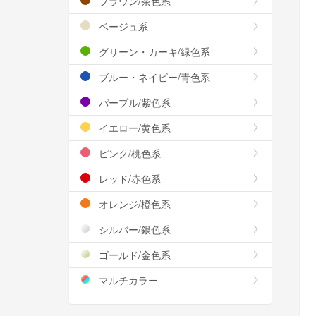
ブラウン/茶色系
ベージュ系
グリーン・カーキ/緑色系
ブルー・ネイビー/青色系
パープル/紫色系
イエロー/黄色系
ピンク/桃色系
レッド/赤色系
オレンジ/橙色系
シルバー/銀色系
ゴールド/金色系
マルチカラー