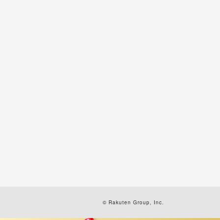
© Rakuten Group, Inc.