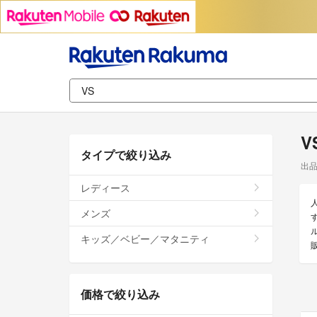
V
タイプで絞り込み
出
レディース
メンズ
キッズ／ベビー／マタニティ
価格で絞り込み