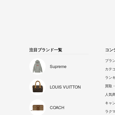
注目ブランド一覧
コン
ブラ
Supreme
カテ
ラン
買取
LOUIS
VUITTON
人気
キャ
COACH
ラクマp