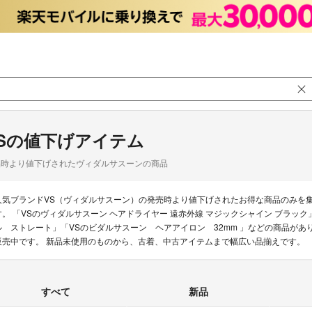
Sの値下げアイテム
品時より値下げされたヴィダルサスーンの商品
人気ブランドVS（ヴィダルサスーン）の発売時より値下げされたお得な商品のみを
す。 「VSのヴィダルサスーン ヘアドライヤー 遠赤外線 マジックシャイン ブラッ
ル ストレート」「VSのビダルサスーン ヘアアイロン 32mm 」などの商品があり
販売中です。 新品未使用のものから、古着、中古アイテムまで幅広い品揃えです。
すべて
新品