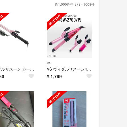
約1,000件中 973 - 1008件
VS
ヴィダルサスーン カールアイロン (パイプ径 19mm) ピンク VSI-191
VS ヴィダルサスーン4way ヘアアイロン
50
¥
1,799