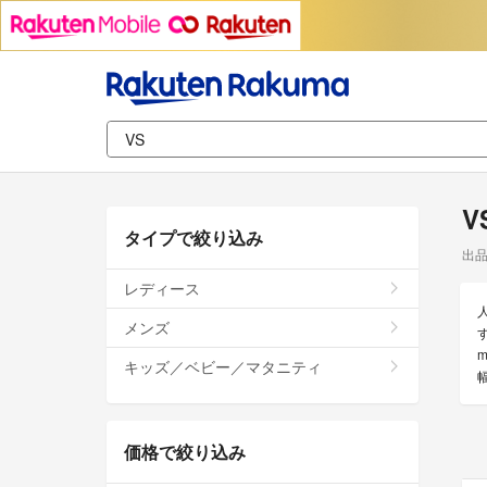
V
タイプで絞り込み
出
レディース
メンズ
キッズ／ベビー／マタニティ
価格で絞り込み