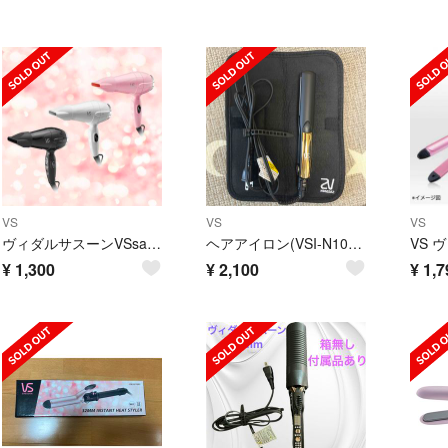
VS
VS
VS
ヴィダルサスーンVSsassoon 海外使用可 ドライヤー
ヘアアイロン(VSI-N100/NJ)
¥
1,300
¥
2,100
¥
1,7