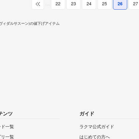
…
22
23
24
25
26
27
(ヴィダルサスーン)の値下げアイテム
テンツ
ガイド
ンド一覧
ラクマ公式ガイド
ゴリ一覧
はじめての方へ