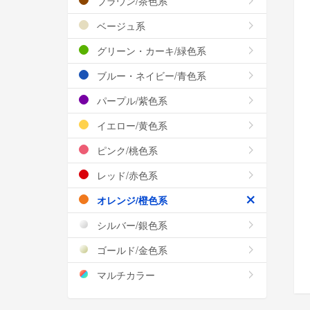
ブラウン/茶色系
ベージュ系
グリーン・カーキ/緑色系
ブルー・ネイビー/青色系
パープル/紫色系
イエロー/黄色系
ピンク/桃色系
レッド/赤色系
オレンジ/橙色系
シルバー/銀色系
ゴールド/金色系
マルチカラー