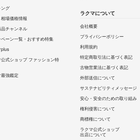
キング
ラクマについて
・相場価格情報
会社概要
商品チャンネル
プライバシーポリシー
ンペーン一覧・おすすめ特集
利用規約
lus
特定商取引法に基づく表記
マ公式ショップ ファッション特
古物営業法に基づく表記
マ最強鑑定
外部送信について
サステナビリティメッセージ
安心・安全のための取り組み
権利侵害について
商標権について
ラクマ公式ショップ
出店について