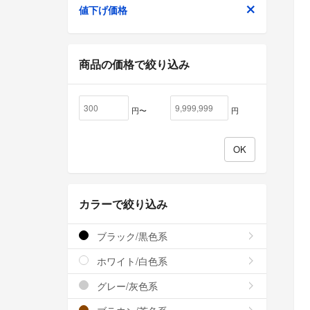
値下げ価格
商品の価格で絞り込み
円〜
円
カラーで絞り込み
ブラック/黒色系
ホワイト/白色系
グレー/灰色系