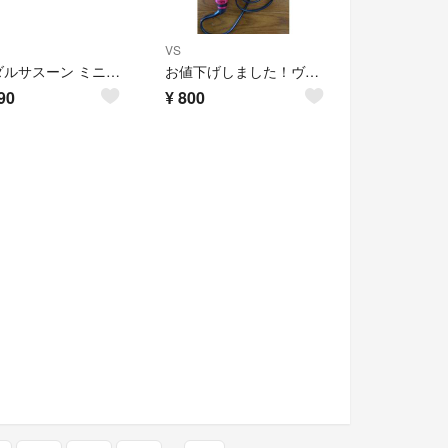
VS
ヴィダルサスーン ミニヘアアイロン
お値下げしました！ヴィダルサスーン ヘアアイロン ピンク
90
¥
800