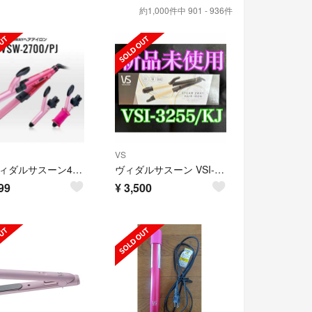
約1,000件中 901 - 936件
VS
VS ヴィダルサスーン4way ヘアアイロン
ヴィダルサスーン VSI-3255/KJ ビダルサスーン ヘアアイロン コテ
99
¥
3,500