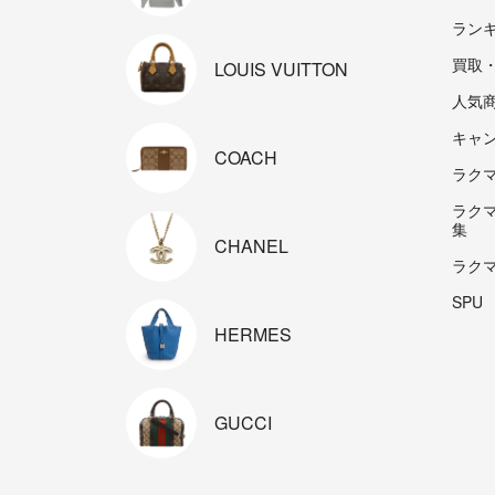
ラン
買取
LOUIS
VUITTON
人気
キャ
COACH
ラクマp
ラク
集
CHANEL
ラク
SPU
HERMES
GUCCI