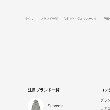
ラクマ
ブランド一覧
VS（ヴィダルサスーン）
VS
注目ブランド一覧
コン
ブラ
Supreme
カテ