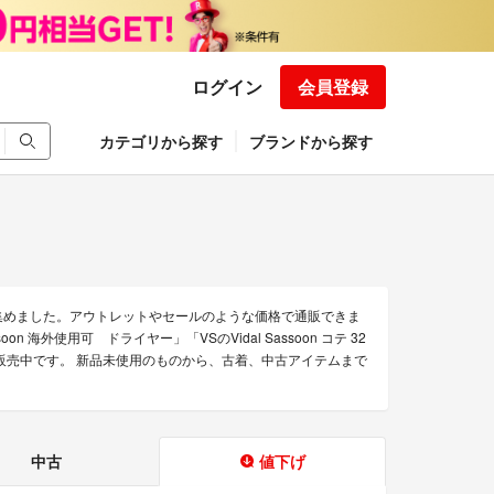
ログイン
会員登録
カテゴリから探す
ブランドから探す
集めました。アウトレットやセールのような価格で通販できま
海外使用可 ドライヤー」「VSのVidal Sassoon コテ 32
を販売中です。 新品未使用のものから、古着、中古アイテムまで
中古
値下げ