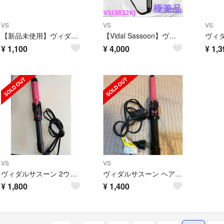
VS
VS
VS
【新品未使用】ヴィダルサスーン カールアイロン (パイプ径 32mm) ピンク
【Vidal Sassoon】ヴィダルサスーンカールアイロン 38mm ブラック
¥
1,100
¥
4,000
¥
1,3
VS
VS
ヴィダルサスーン 2ウェイヘアアイロン VSI-3271／PJ(1台)
ヴィダルサスーン ヘアコテ ヘアアイロン カールアイロン 19mm
¥
1,800
¥
1,400