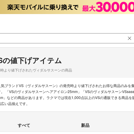
Sの値下げアイテム
品時より値下げされたヴィダルサスーンの商品
人気ブランドVS（ヴィダルサスーン）の発売時より値下げされたお得な商品のみを
す。 「VSのヴィダルサスーンヘアアイロン25mm」「VSのヴィダルサスーンVSsassoon 
mm」などの商品があります。ラクマでは現在1,000点以上のVSの通販できる商品
幅広い品揃えです。
すべて
新品