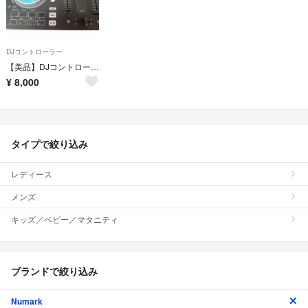
DJコントローラー
【美品】DJコントローラー NUMARK Pro 3
¥
8,000
タイプで絞り込み
レディース
メンズ
キッズ／ベビー／マタニティ
ブランドで絞り込み
Numark