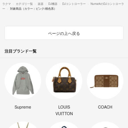
ラクマ
カテゴリ一覧
楽器
DJ機器
DJコントローラー
NumarkのDJコントローラ
ー
対象商品（カラー：ピンク/桃色系）
ページの上へ戻る
注目ブランド一覧
Supreme
LOUIS
COACH
VUITTON