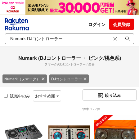
ログイン
会員登録
Numark (DJコントローラー ・ ピンク/桃色系)
ヌマークのDJコントローラー / 楽器
Numark（ヌマーク）
DJコントローラー
絞り込み
販売中のみ
おすすめ順
7件中 1 - 7件