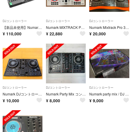
DJコントローラー
DJコントローラー
DJコントローラー
【新品未使用】Numark MIXSTREAM PRO GO DJコントローラー
Numark MIXTRACK PRO III DJコントローラー PRO 3
Numark Mixtrack Pro 3 DJコントローラー
¥
110,000
¥
22,880
¥
20,000
DJコントローラー
DJコントローラー
DJコントローラー
Numark DJコントローラー Party Mix II
Numark Party Mix コンパクト 2デッキDJコントローラー
Numark party mix / DJ コントローラー
¥
10,000
¥
8,000
¥
9,000