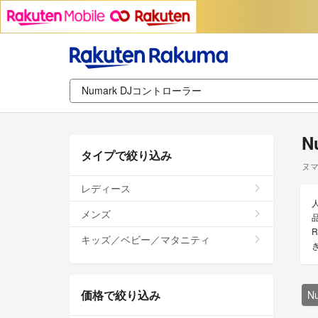
N
タイプで絞り込み
ヌマ
レディース
メンズ
品
キッズ／ベビー／マタニティ
価格で絞り込み
N