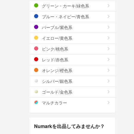
グリーン・カーキ/緑色系
ブルー・ネイビー/青色系
パープル/紫色系
イエロー/黄色系
ピンク/桃色系
レッド/赤色系
オレンジ/橙色系
シルバー/銀色系
ゴールド/金色系
マルチカラー
Numarkを出品してみませんか？