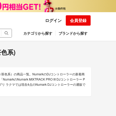
ログイン
会員登録
カテゴリから探す
ブランドから探す
茶色系)
ン/茶色系）の商品一覧。NumarkのDJコントローラーの新着商
markのNumark MIXTRACK PRO III DJコントローラー P
フリマアプリ ラクマでは現在4点のNumark DJコントローラーの通販で