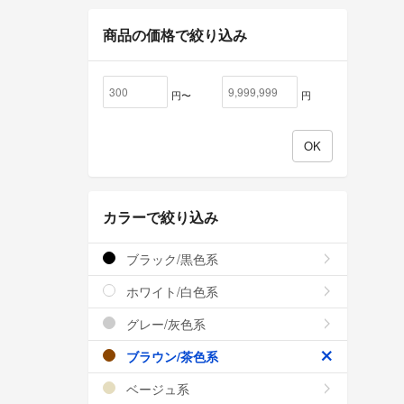
商品の価格で絞り込み
円〜
円
カラーで絞り込み
ブラック/黒色系
ホワイト/白色系
グレー/灰色系
ブラウン/茶色系
ベージュ系