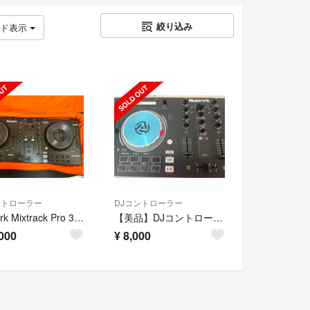
絞り込み
ッド表示
ントローラー
DJコントローラー
Numark Mixtrack Pro 3 DJコントローラー
【美品】DJコントローラー NUMARK Pro 3
000
¥
8,000