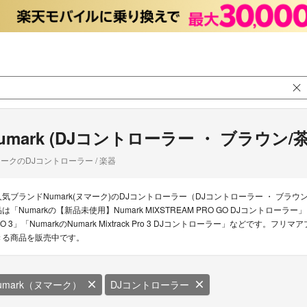
umark (DJコントローラー ・ ブラウン/
ークのDJコントローラー / 楽器
人気ブランドNumark(ヌマーク)のDJコントローラー（DJコントローラー ・ ブラウ
は「Numarkの【新品未使用】Numark MIXSTREAM PRO GO DJコントローラー」「Nu
RO 3」「NumarkのNumark Mixtrack Pro 3 DJコントローラー」などです。
きる商品を販売中です。
umark（ヌマーク）
DJコントローラー