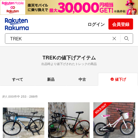
ログイン
会員登録
TREKの値下げアイテム
出品時より値下げされたトレックの商品
すべて
新品
中古
値下げ
約1,000件中 253 - 288件