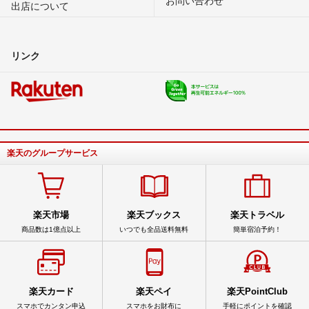
出店について
リンク
楽天のグループサービス
楽天市場
楽天ブックス
楽天トラベル
商品数は1億点以上
いつでも全品送料無料
簡単宿泊予約！
楽天カード
楽天ペイ
楽天PointClub
スマホでカンタン申込
スマホをお財布に
手軽にポイントを確認