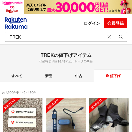
ログイン
会員登録
TREKの値下げアイテム
出品時より値下げされたトレックの商品
すべて
新品
中古
値下げ
約1,000件中 145 - 180件