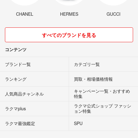
CHANEL
HERMES
GUCCI
すべてのブランドを見る
コンテンツ
ブランド一覧
カテゴリ一覧
ランキング
買取・相場価格情報
キャンペーン一覧・おすすめ
人気商品チャンネル
特集
ラクマ公式ショップ ファッシ
ラクマplus
ョン特集
ラクマ最強鑑定
SPU