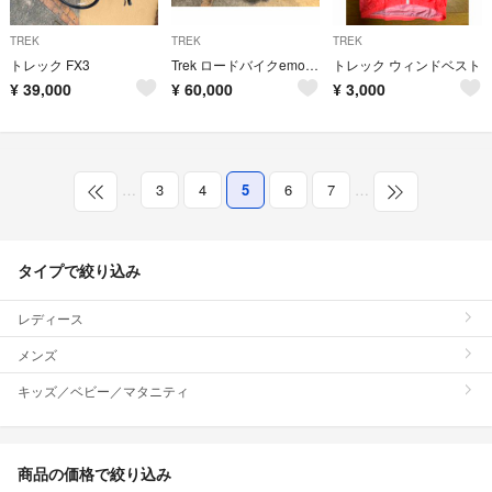
TREK
TREK
TREK
トレック FX3
Trek ロードバイクemonda sシリーズ
トレック ウィンドベスト
¥
39,000
¥
60,000
¥
3,000
…
3
4
5
6
7
…
タイプで絞り込み
レディース
メンズ
キッズ／ベビー／マタニティ
商品の価格で絞り込み