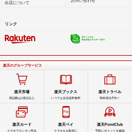
出店について
リンク
楽天のグループサービス
楽天市場
楽天ブックス
楽天トラベル
商品数は1億点以上
いつでも全品送料無料
簡単宿泊予約！
楽天カード
楽天ペイ
楽天PointClub
スマホでカンタン申込
スマホをお財布に
手軽にポイントを確認