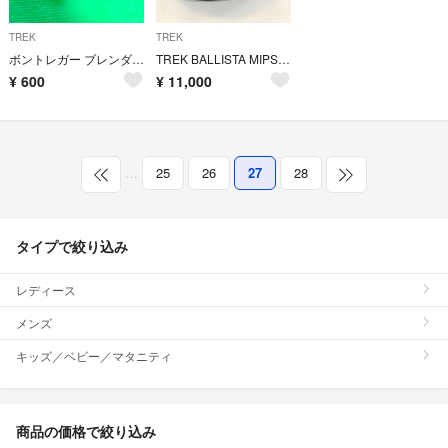
TREK
TREK
ボントレガー ブレンダー サドルアクセサリー マウント
TREK BALLISTA MIPS Mサイズ
¥
600
¥
11,000
…
25
26
27
28
タイプで絞り込み
レディース
メンズ
キッズ／ベビー／マタニティ
商品の価格で絞り込み