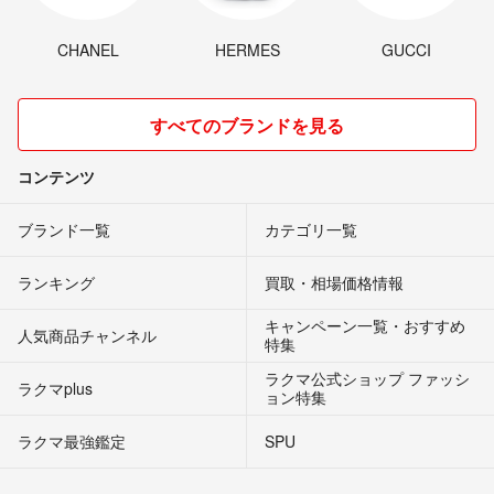
CHANEL
HERMES
GUCCI
すべてのブランドを見る
コンテンツ
ブランド一覧
カテゴリ一覧
ランキング
買取・相場価格情報
キャンペーン一覧・おすすめ
人気商品チャンネル
特集
ラクマ公式ショップ ファッシ
ラクマplus
ョン特集
ラクマ最強鑑定
SPU