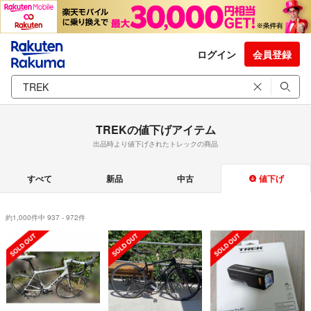
ログイン
会員登録
TREKの値下げアイテム
出品時より値下げされたトレックの商品
すべて
新品
中古
値下げ
約1,000件中 937 - 972件