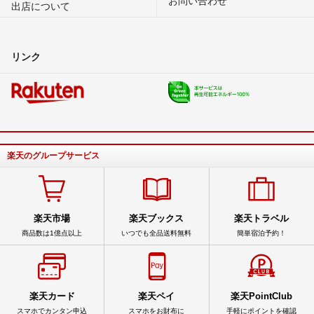
出店について
リンク
楽天のグループサービス
楽天市場
楽天ブックス
楽天トラベル
商品数は1億点以上
いつでも全品送料無料
簡単宿泊予約！
楽天カード
楽天ペイ
楽天PointClub
スマホでカンタン申込
スマホをお財布に
手軽にポイントを確認