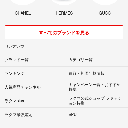
CHANEL
HERMES
GUCCI
すべてのブランドを見る
コンテンツ
ブランド一覧
カテゴリ一覧
ランキング
買取・相場価格情報
キャンペーン一覧・おすすめ
人気商品チャンネル
特集
ラクマ公式ショップ ファッシ
ラクマplus
ョン特集
ラクマ最強鑑定
SPU