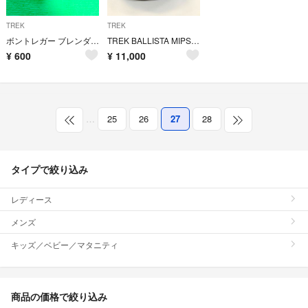
TREK
TREK
ボントレガー ブレンダー サドルアクセサリー マウント
TREK BALLISTA MIPS Mサイズ
¥
600
¥
11,000
…
25
26
27
28
タイプで絞り込み
レディース
メンズ
キッズ／ベビー／マタニティ
商品の価格で絞り込み