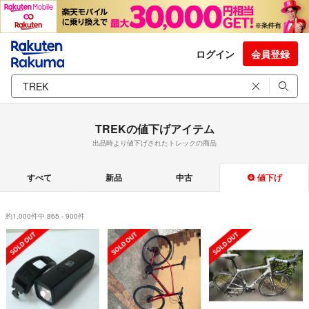
ログイン
会員登録
TREKの値下げアイテム
出品時より値下げされたトレックの商品
すべて
新品
中古
値下げ
約1,000件中 865 - 900件