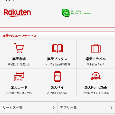
楽天のグループサービス
楽天市場
楽天ブックス
楽天トラベル
商品数は1億点以上
いつでも全品送料無料
簡単宿泊予約！
楽天カード
楽天ペイ
楽天PointClub
スマホでカンタン申込
スマホをお財布に
手軽にポイントを確認
サービス一覧
アプリ一覧