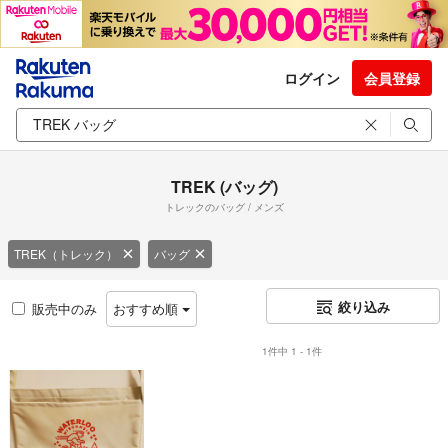
ログイン
会員登録
TREK (バッグ)
トレックのバッグ / メンズ
TREK（トレック）
バッグ
絞り込み
販売中のみ
おすすめ順
1件中 1 - 1件