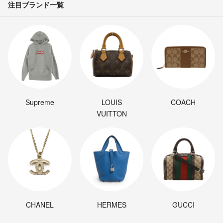
注目ブランド一覧
Supreme
LOUIS
COACH
VUITTON
CHANEL
HERMES
GUCCI