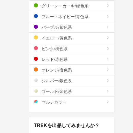
グリーン・カーキ/緑色系
ブルー・ネイビー/青色系
パープル/紫色系
イエロー/黄色系
ピンク/桃色系
レッド/赤色系
オレンジ/橙色系
シルバー/銀色系
ゴールド/金色系
マルチカラー
TREKを出品してみませんか？