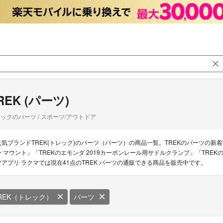
REK (パーツ)
ックのパーツ / スポーツ/アウトドア
人気ブランドTREK(トレック)のパーツ（パーツ）の商品一覧。TREKのパーツの新着
 マウント」「TREKのエモンダ 2019カーボンレール用サドルクランプ」「TREKのBontrag
マアプリ ラクマでは現在41点のTREK パーツの通販できる商品を販売中です。
REK（トレック）
パーツ