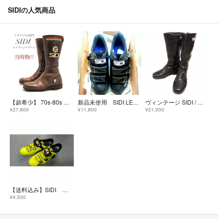
SIDIの人気商品
【超希少】 70s-80s ヴィンテージ SIDI シディ ライディングブーツ
新品未使用 SIDI LEVEL BLACK/BLACK 25.5 EUR41
ヴィンテージ SIDI / シディレーシングブーツ 39(24.5cm相当)
¥27,800
¥11,800
¥21,000
【送料込み】SIDI シューズ 45.5サイズ
¥4,500