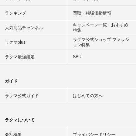
ランキング
買取・相場価格情報
キャンペーン一覧・おすすめ
人気商品チャンネル
特集
ラクマ公式ショップ ファッシ
ラクマplus
ョン特集
ラクマ最強鑑定
SPU
ガイド
ラクマ公式ガイド
はじめての方へ
ラクマについて
会社概要
プライバシーポリシー