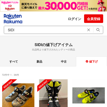
ログイン
会員登録
SIDIの値下げアイテム
出品時より値下げされたシディーの商品
すべて
新品
中古
値下げ
72件中 1 - 36件