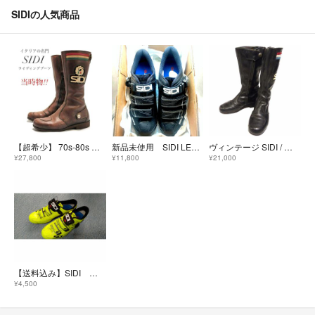
SIDIの人気商品
【超希少】 70s-80s ヴィンテージ SIDI シディ ライディングブーツ
新品未使用 SIDI LEVEL BLACK/BLACK 25.5 EUR41
ヴィンテージ SIDI / シディレーシングブーツ 39(24.5cm相当)
¥27,800
¥11,800
¥21,000
【送料込み】SIDI シューズ 45.5サイズ
¥4,500