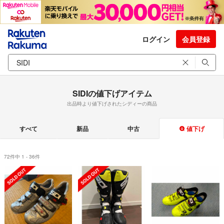
ログイン
会員登録
SIDIの値下げアイテム
出品時より値下げされたシディーの商品
すべて
新品
中古
値下げ
72件中 1 - 36件