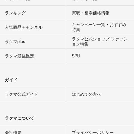
ランキング
買取・相場価格情報
キャンペーン一覧・おすすめ
人気商品チャンネル
特集
ラクマ公式ショップ ファッシ
ラクマplus
ョン特集
ラクマ最強鑑定
SPU
ガイド
ラクマ公式ガイド
はじめての方へ
ラクマについて
会社概要
プライバシーポリシー