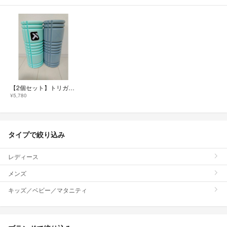
【2個セット】トリガーポイント フォームローラー 筋膜リリース エコシリーズ
¥5,780
タイプで絞り込み
レディース
メンズ
キッズ／ベビー／マタニティ