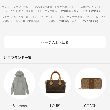
ラクマ
ブランド一覧
TRIGGER POINT（トリガーポイント）
スポーツ/アウトドア
トレーニング/エクササイズ
トレーニング用品
対象商品（カラー：ピンク/桃色系）
ラクマ
カテゴリ一覧
スポーツ/アウトドア
トレーニング/エクササイズ
トレーニン
グ用品
TRIGGER POINTのトレーニング用品
対象商品（カラー：ピンク/桃色系）
ページの上へ戻る
注目ブランド一覧
Supreme
LOUIS
COACH