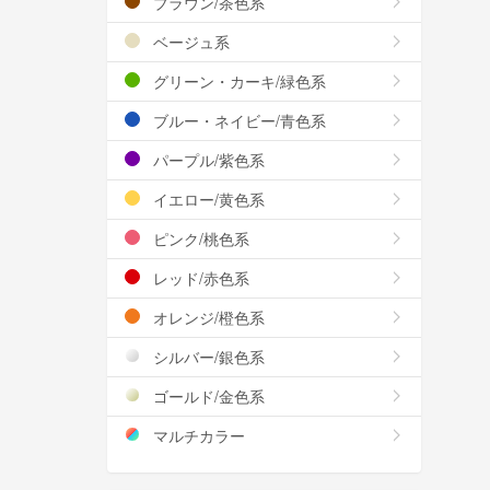
ブラウン/茶色系
ベージュ系
グリーン・カーキ/緑色系
ブルー・ネイビー/青色系
パープル/紫色系
イエロー/黄色系
ピンク/桃色系
レッド/赤色系
オレンジ/橙色系
シルバー/銀色系
ゴールド/金色系
マルチカラー