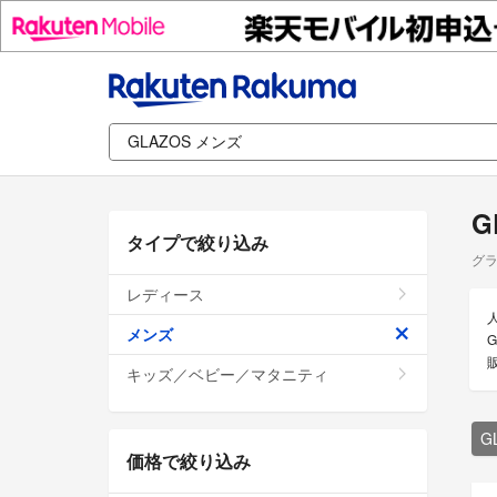
G
タイプで絞り込み
グラ
レディース
メンズ
キッズ／ベビー／マタニティ
G
価格で絞り込み