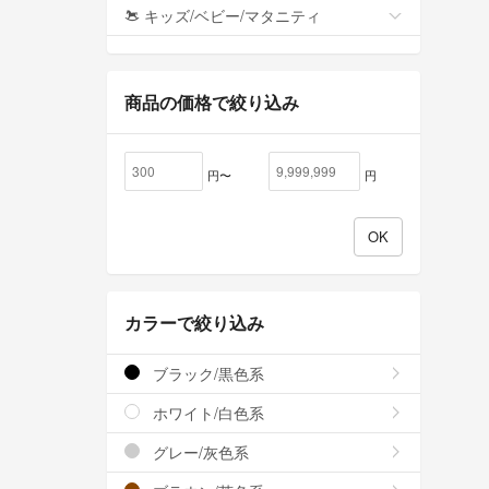
キッズ/ベビー/マタニティ
商品の価格で絞り込み
円〜
円
カラーで絞り込み
ブラック/黒色系
ホワイト/白色系
グレー/灰色系