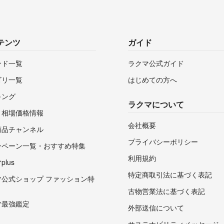
テンツ
ガイド
ンド一覧
ラクマ公式ガイド
ゴリ一覧
はじめての方へ
キング
ラクマについて
・相場価格情報
会社概要
商品チャンネル
プライバシーポリシー
ンペーン一覧・おすすめ特集
利用規約
lus
特定商取引法に基づく表記
マ公式ショップ ファッション特
古物営業法に基づく表記
マ最強鑑定
外部送信について
サステナビリティメッセージ