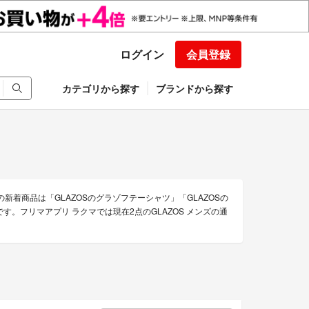
ログイン
会員登録
カテゴリから探す
ブランドから探す
の新着商品は「GLAZOSのグラゾフテーシャツ」「GLAZOSの
す。フリマアプリ ラクマでは現在2点のGLAZOS メンズの通