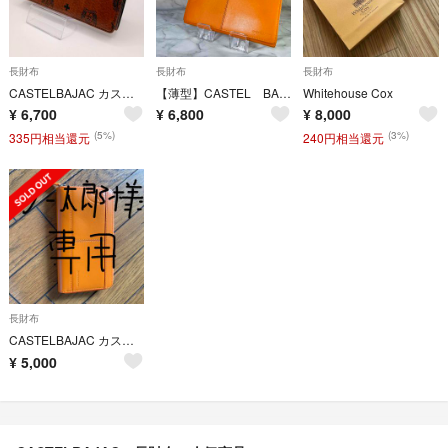
長財布
長財布
長財布
CASTELBAJAC カステルバジャック 長財布 ブラウン レザー
【薄型】CASTEL BAJAC カステルバジャック 長財布 お札入れ
Whitehouse Cox
¥
6,700
¥
6,800
¥
8,000
(5%)
(3%)
335円相当還元
240円相当還元
長財布
CASTELBAJAC カステルバジャック 長財布
¥
5,000