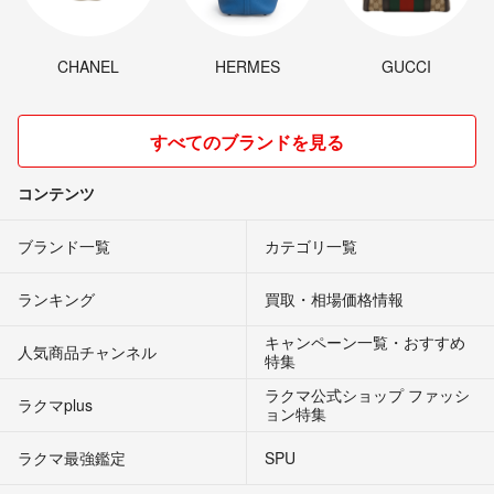
CHANEL
HERMES
GUCCI
すべてのブランドを見る
コンテンツ
ブランド一覧
カテゴリ一覧
ランキング
買取・相場価格情報
キャンペーン一覧・おすすめ
人気商品チャンネル
特集
ラクマ公式ショップ ファッシ
ラクマplus
ョン特集
ラクマ最強鑑定
SPU