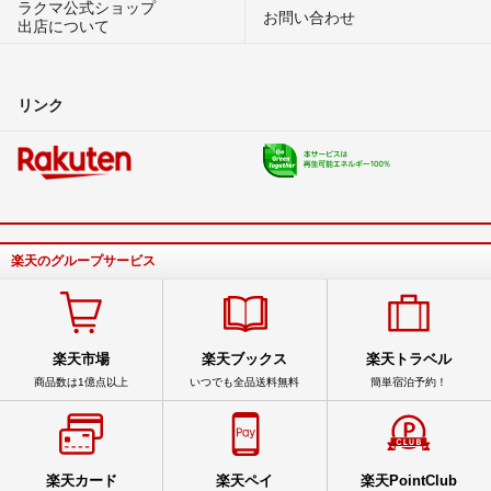
ラクマ公式ショップ
お問い合わせ
出店について
リンク
楽天のグループサービス
楽天市場
楽天ブックス
楽天トラベル
商品数は1億点以上
いつでも全品送料無料
簡単宿泊予約！
楽天カード
楽天ペイ
楽天PointClub