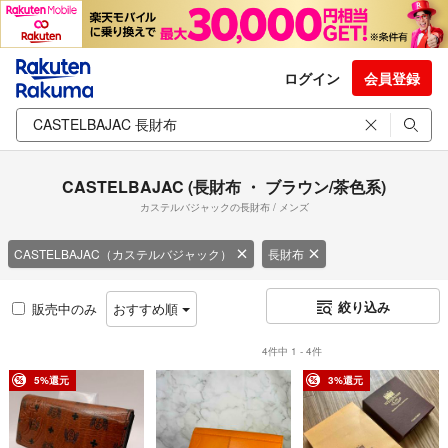
ログイン
会員登録
CASTELBAJAC (長財布 ・ ブラウン/茶色系)
カステルバジャックの長財布 / メンズ
CASTELBAJAC（カステルバジャック）
長財布
絞り込み
販売中のみ
おすすめ順
4件中 1 - 4件
5%還元
3%還元