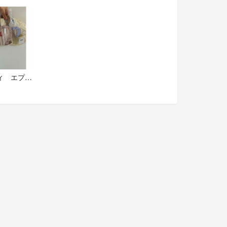
エロディ エプロン ２枚セット