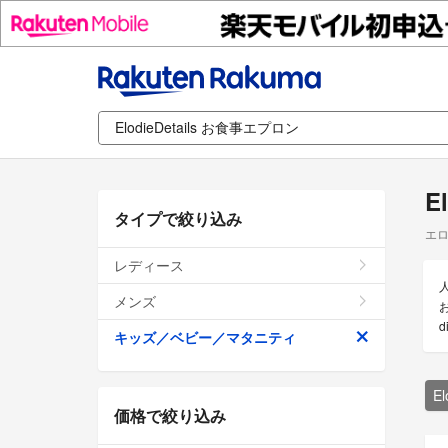
E
タイプで絞り込み
エロ
レディース
メンズ
キッズ／ベビー／マタニティ
E
価格で絞り込み