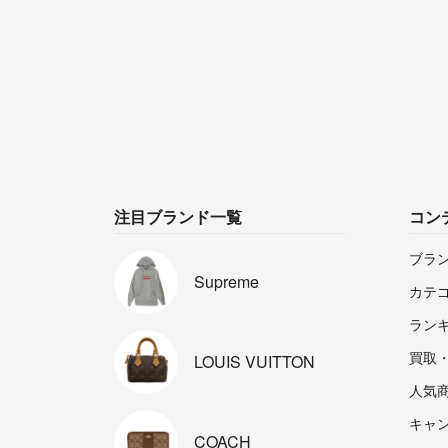
注目ブランド一覧
コン
ブラ
Supreme
カテ
ラン
買取
LOUIS
VUITTON
人気
キャ
COACH