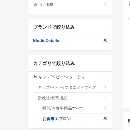
値下げ価格
1
ブランドで絞り込み
ElodieDetails
カテゴリで絞り込み
キッズ/ベビー/マタニティ
キッズ/ベビー/マタニティすべて
授乳/お食事用品
授乳/お食事用品すべて
お食事エプロン