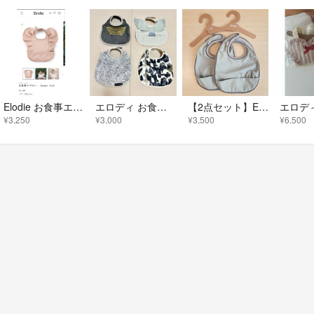
Elodie お食事エプロン
エロディ お食事エプロン ビブ 【上2枚のみ！】セット
【2点セット】Elodie お食事エプロン ミネラルグリーン
¥3,250
¥3,000
¥3,500
¥6,500