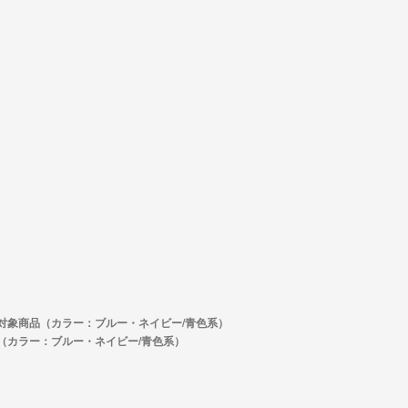
対象商品（カラー：ブルー・ネイビー/青色系）
（カラー：ブルー・ネイビー/青色系）