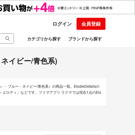
ログイン
会員登録
カテゴリから探す
ブランドから探す
ー・ネイビー/青色系)
・ ブルー・ネイビー/青色系）の商品一覧。ElodieDetailsの
エプロン エロディ」などです。フリマアプリ ラクマでは現在1点のElo