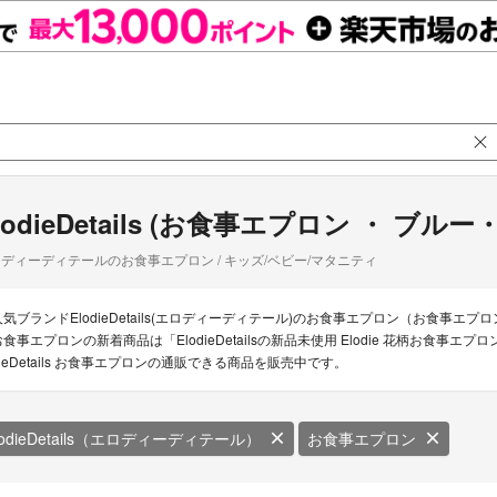
lodieDetails (お食事エプロン ・ ブル
ディーディテールのお食事エプロン / キッズ/ベビー/マタニティ
人気ブランドElodieDetails(エロディーディテール)のお食事エプロン（お食事エプロン 
お食事エプロンの新着商品は「ElodieDetailsの新品未使用 Elodie 花柄お食事
dieDetails お食事エプロンの通販できる商品を販売中です。
lodieDetails（エロディーディテール）
お食事エプロン