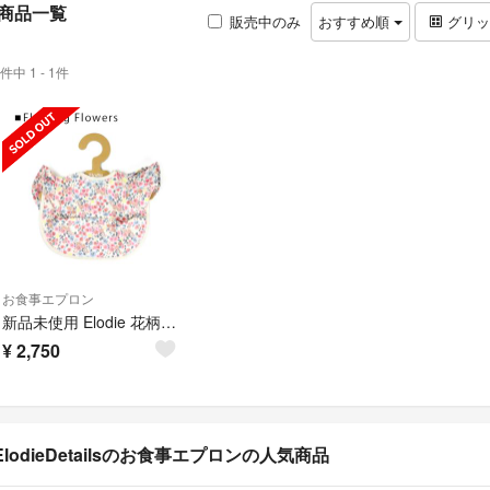
商品一覧
販売中のみ
おすすめ順
グリ
件中 1 - 1件
お食事エプロン
新品未使用 Elodie 花柄お食事エプロン エロディ
¥
2,750
ElodieDetailsのお食事エプロンの人気商品