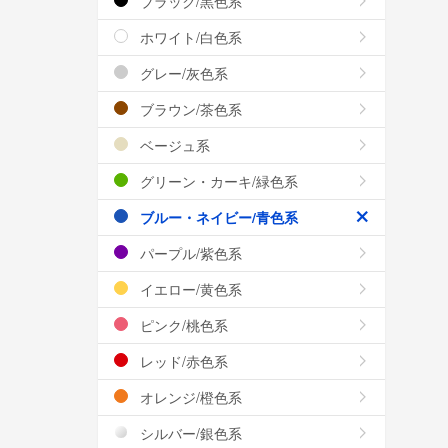
ブラック/黒色系
ホワイト/白色系
グレー/灰色系
ブラウン/茶色系
ベージュ系
グリーン・カーキ/緑色系
ブルー・ネイビー/青色系
パープル/紫色系
イエロー/黄色系
ピンク/桃色系
レッド/赤色系
オレンジ/橙色系
シルバー/銀色系