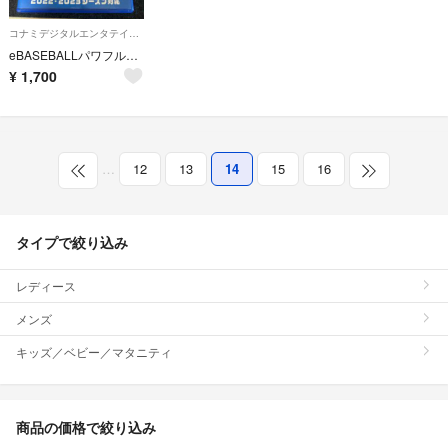
コナミデジタルエンタテインメント
eBASEBALLパワフルプロ野球2022
¥
1,700
…
12
13
14
15
16
タイプで絞り込み
レディース
メンズ
キッズ／ベビー／マタニティ
商品の価格で絞り込み