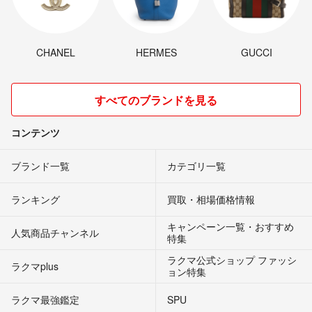
CHANEL
HERMES
GUCCI
すべてのブランドを見る
コンテンツ
ブランド一覧
カテゴリ一覧
ランキング
買取・相場価格情報
キャンペーン一覧・おすすめ
人気商品チャンネル
特集
ラクマ公式ショップ ファッシ
ラクマplus
ョン特集
ラクマ最強鑑定
SPU