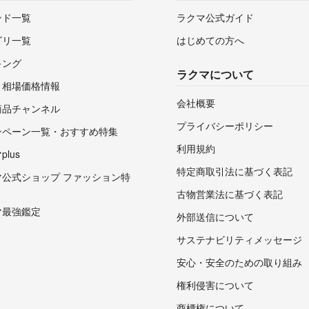
ンド一覧
ラクマ公式ガイド
ゴリ一覧
はじめての方へ
キング
ラクマについて
・相場価格情報
会社概要
商品チャンネル
プライバシーポリシー
ンペーン一覧・おすすめ特集
利用規約
lus
特定商取引法に基づく表記
マ公式ショップ ファッション特
古物営業法に基づく表記
マ最強鑑定
外部送信について
サステナビリティメッセージ
安心・安全のための取り組み
権利侵害について
商標権について