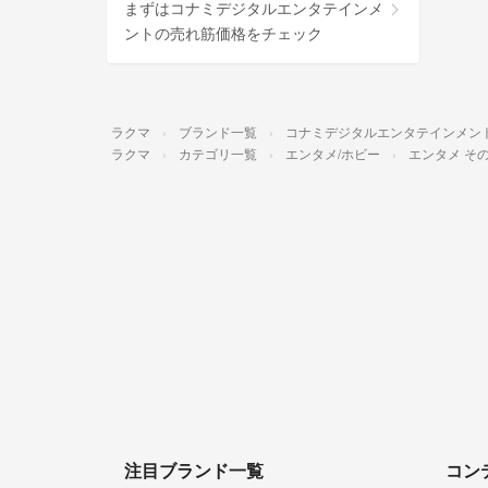
まずはコナミデジタルエンタテインメ
ントの売れ筋価格をチェック
ラクマ
ブランド一覧
コナミデジタルエンタテインメン
ラクマ
カテゴリ一覧
エンタメ/ホビー
エンタメ そ
注目ブランド一覧
コン