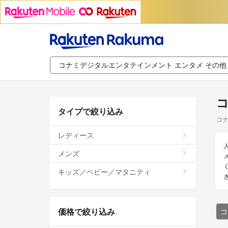
コ
タイプで絞り込み
コナ
レディース
メンズ
キッズ／ベビー／マタニティ
価格で絞り込み
コ