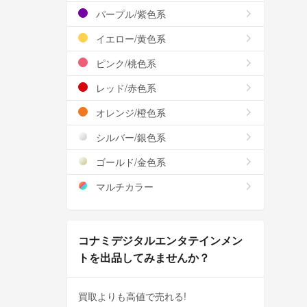
パープル/紫色系
イエロー/黄色系
ピンク/桃色系
レッド/赤色系
オレンジ/橙色系
シルバー/銀色系
ゴールド/金色系
マルチカラー
コナミデジタルエンタテインメン
トを出品してみませんか？
買取よりも高値で売れる!