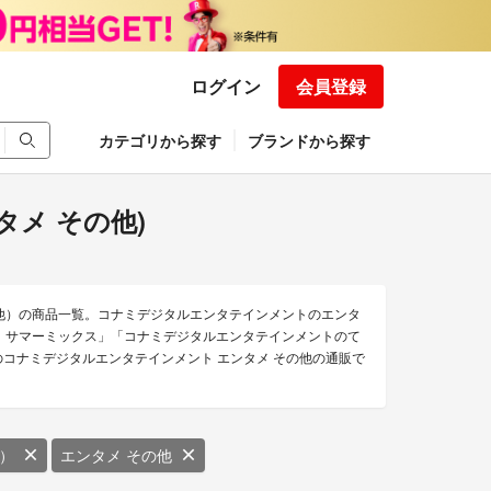
ログイン
会員登録
カテゴリから探す
ブランドから探す
メ その他)
の他）の商品一覧。コナミデジタルエンタテインメントのエンタ
ト サマーミックス」「コナミデジタルエンタテインメントのて
のコナミデジタルエンタテインメント エンタメ その他の通販で
）
エンタメ その他