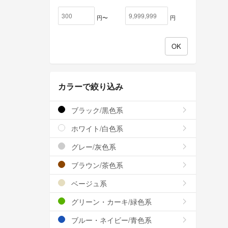
円〜
円
カラーで絞り込み
ブラック/黒色系
ホワイト/白色系
グレー/灰色系
ブラウン/茶色系
ベージュ系
グリーン・カーキ/緑色系
ブルー・ネイビー/青色系