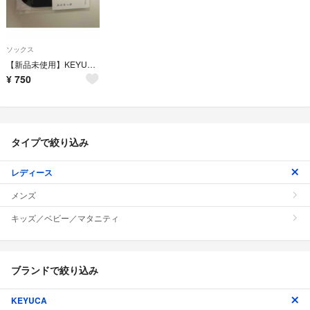
ソックス
【新品未使用】KEYUKA ストッキングのような靴下
¥
750
タイプで絞り込み
レディース
メンズ
キッズ／ベビー／マタニティ
ブランドで絞り込み
KEYUCA