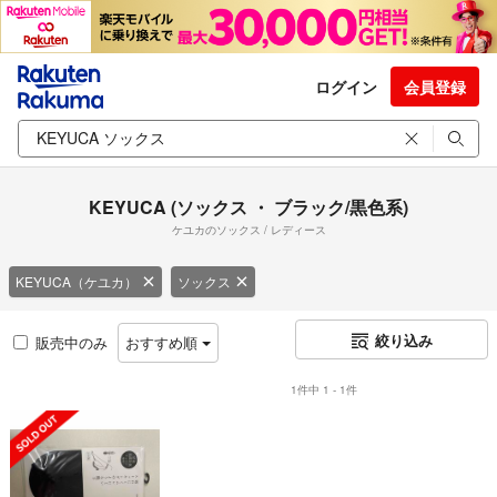
ログイン
会員登録
KEYUCA (ソックス ・ ブラック/黒色系)
ケユカのソックス / レディース
KEYUCA（ケユカ）
ソックス
絞り込み
販売中のみ
おすすめ順
1件中 1 - 1件