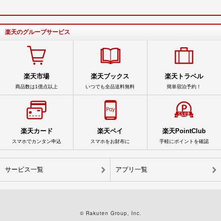
楽天のグループサービス
楽天市場
楽天ブックス
楽天トラベル
商品数は1億点以上
いつでも全品送料無料
簡単宿泊予約！
楽天カード
楽天ペイ
楽天PointClub
スマホでカンタン申込
スマホをお財布に
手軽にポイントを確認
サービス一覧
アプリ一覧
© Rakuten Group, Inc.