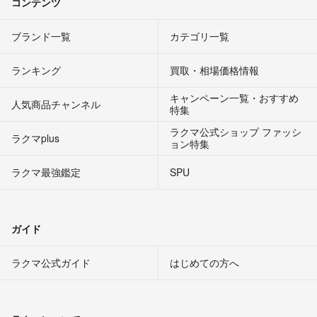
コンテンツ
ブランド一覧
カテゴリ一覧
ランキング
買取・相場価格情報
キャンペーン一覧・おすすめ
人気商品チャンネル
特集
ラクマ公式ショップ ファッシ
ラクマplus
ョン特集
ラクマ最強鑑定
SPU
ガイド
ラクマ公式ガイド
はじめての方へ