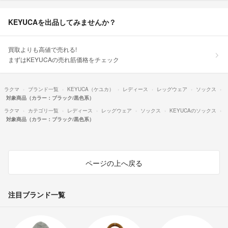
KEYUCAを出品してみませんか？
買取よりも高値で売れる!
まずはKEYUCAの売れ筋価格をチェック
ラクマ
ブランド一覧
KEYUCA（ケユカ）
レディース
レッグウェア
ソックス
対象商品（カラー：ブラック/黒色系）
ラクマ
カテゴリ一覧
レディース
レッグウェア
ソックス
KEYUCAのソックス
対象商品（カラー：ブラック/黒色系）
ページの上へ戻る
注目ブランド一覧