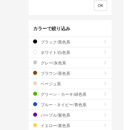
カラーで絞り込み
ブラック/黒色系
ホワイト/白色系
グレー/灰色系
ブラウン/茶色系
ベージュ系
グリーン・カーキ/緑色系
ブルー・ネイビー/青色系
パープル/紫色系
イエロー/黄色系