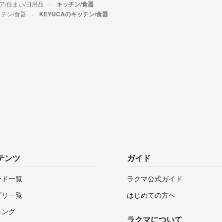
ア/住まい/日用品
キッチン/食器
チン/食器
KEYUCAのキッチン/食器
テンツ
ガイド
ンド一覧
ラクマ公式ガイド
ゴリ一覧
はじめての方へ
キング
ラクマについて