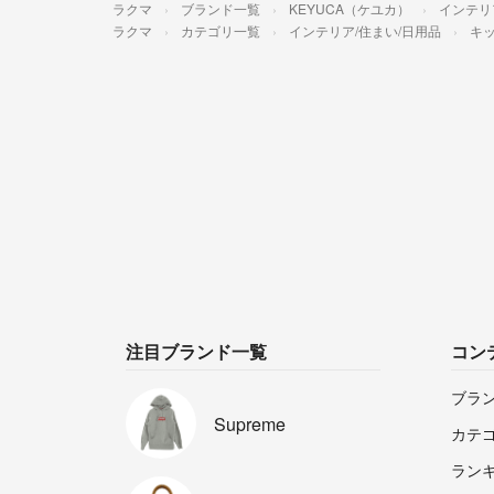
ラクマ
ブランド一覧
KEYUCA（ケユカ）
インテリ
ラクマ
カテゴリ一覧
インテリア/住まい/日用品
キッ
注目ブランド一覧
コン
ブラ
Supreme
カテ
ラン