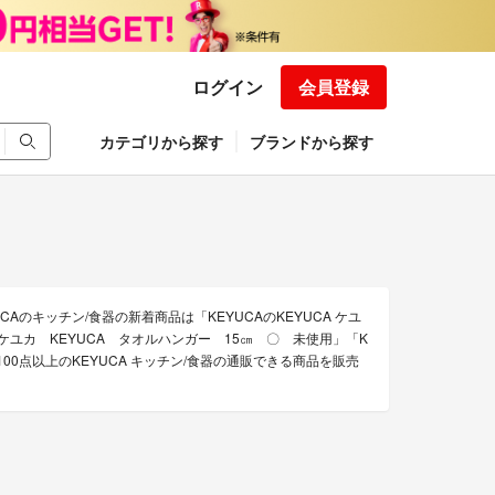
ログイン
会員登録
カテゴリから探す
ブランドから探す
CAのキッチン/食器の新着商品は「KEYUCAのKEYUCA ケユ
の〇ケユカ KEYUCA タオルハンガー 15㎝ 〇 未使用」「K
00点以上のKEYUCA キッチン/食器の通販できる商品を販売