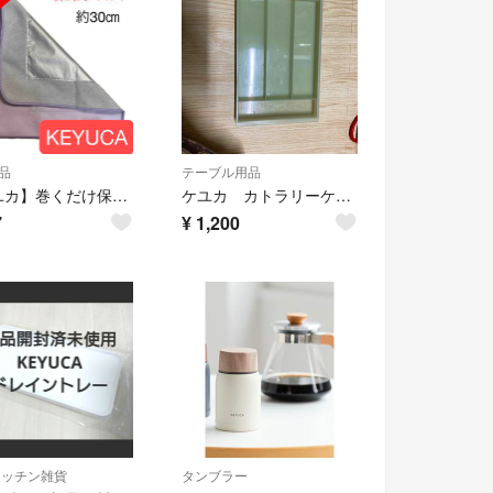
品
テーブル用品
【ケユカ】巻くだけ保冷クロス！ラベンダー！【新品未使用】KEYUCA
ケユカ カトラリーケース 縦伸縮カトラリーケース
7
¥
1,200
キッチン雑貨
タンブラー