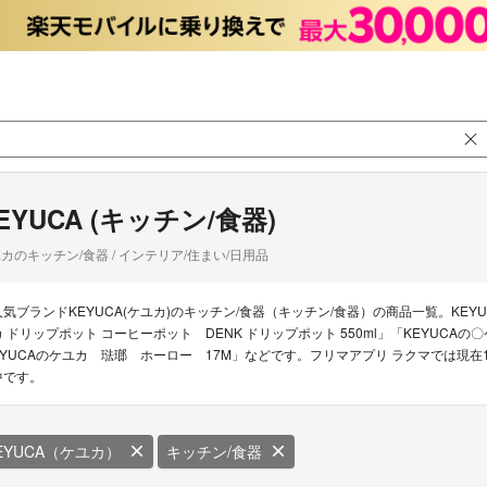
EYUCA (キッチン/食器)
カのキッチン/食器 / インテリア/住まい/日用品
人気ブランドKEYUCA(ケユカ)のキッチン/食器（キッチン/食器）の商品一覧。KEYU
カ ドリップポット コーヒーポット DENK ドリップポット 550ml」「KEYUCA
EYUCAのケユカ 琺瑯 ホーロー 17M」などです。フリマアプリ ラクマでは現在1
中です。
EYUCA（ケユカ）
キッチン/食器