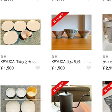
食器
食器
容器
KEYUCA 皿4枚とカップ1つ セット
KEYUCA 波佐見焼 ご飯茶碗 3点
¥
1,500
¥
1,500
¥
2,9