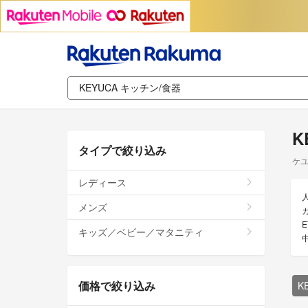
K
タイプで絞り込み
ケユ
レディース
メンズ
キッズ／ベビー／マタニティ
価格で絞り込み
K