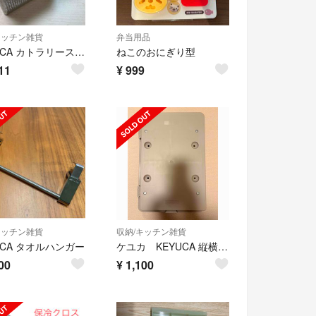
キッチン雑貨
弁当用品
KEYUCA カトラリースタンド
ねこのおにぎり型
11
¥
999
キッチン雑貨
収納/キッチン雑貨
UCA タオルハンガー
ケユカ KEYUCA 縦横連結キャリー
00
¥
1,100