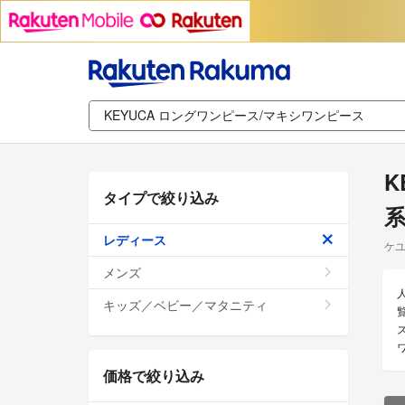
K
タイプで絞り込み
系
レディース
ケユ
メンズ
キッズ／ベビー／マタニティ
価格で絞り込み