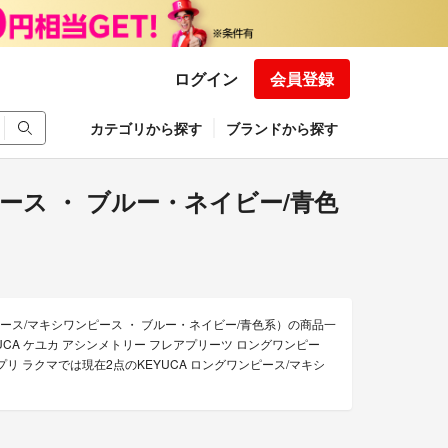
ログイン
会員登録
カテゴリから探す
ブランドから探す
ピース ・ ブルー・ネイビー/青色
ース/マキシワンピース ・ ブルー・ネイビー/青色系）の商品一
UCA ケユカ アシンメトリー フレアプリーツ ロングワンピー
リ ラクマでは現在2点のKEYUCA ロングワンピース/マキシ