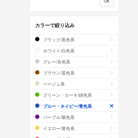
カラーで絞り込み
ブラック/黒色系
ホワイト/白色系
グレー/灰色系
ブラウン/茶色系
ベージュ系
グリーン・カーキ/緑色系
ブルー・ネイビー/青色系
パープル/紫色系
イエロー/黄色系