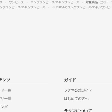
ス
ワンピース
ロングワンピース/マキシワンピース
対象商品（カラー：
ングワンピース/マキシワンピース
KEYUCAのロングワンピース/マキシワンピ
テンツ
ガイド
ンド一覧
ラクマ公式ガイド
ゴリ一覧
はじめての方へ
キング
ラクマについて