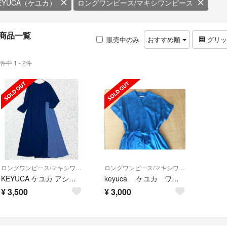
EYUCA（ケユカ）
ロングワンピース/マキシワンピース
商品一覧
販売中のみ
おすすめ順
グリ
件中 1 - 2件
ロングワンピース/マキシワンピース
ロングワンピース/マキシワンピース
KEYUCA ケユカ アシンメトリー フレアプリーツ ロングワンピース
keyuca ケユカ ワンピース 青 ブルー
¥
3,500
¥
3,000