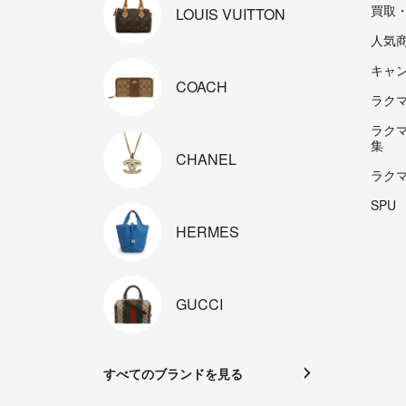
買取
LOUIS
VUITTON
人気
キャ
COACH
ラクマp
ラク
集
CHANEL
ラク
SPU
HERMES
GUCCI
すべてのブランドを見る