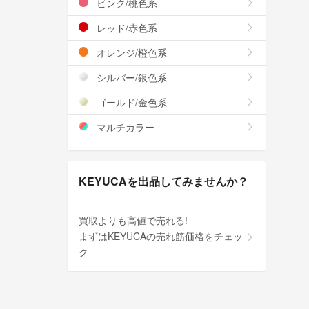
ピンク/桃色系
レッド/赤色系
オレンジ/橙色系
シルバー/銀色系
ゴールド/金色系
マルチカラー
KEYUCAを出品してみませんか？
買取よりも高値で売れる!
まずはKEYUCAの売れ筋価格をチェッ
ク