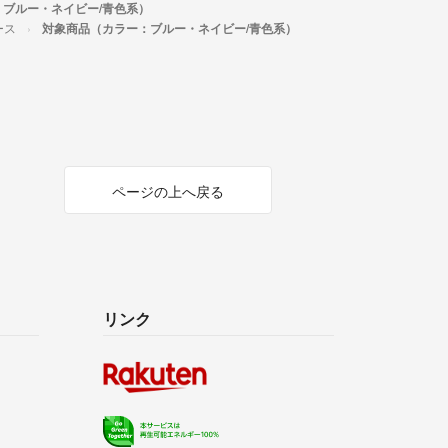
ブルー・ネイビー/青色系）
ース
対象商品（カラー：ブルー・ネイビー/青色系）
ページの上へ戻る
リンク