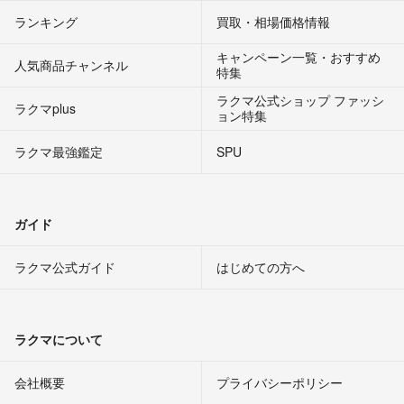
ランキング
買取・相場価格情報
キャンペーン一覧・おすすめ
人気商品チャンネル
特集
ラクマ公式ショップ ファッシ
ラクマplus
ョン特集
ラクマ最強鑑定
SPU
ガイド
ラクマ公式ガイド
はじめての方へ
ラクマについて
会社概要
プライバシーポリシー