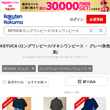
ログイン
会員登録
KEYUCA (ロングワンピース/マキシワンピース ・ グレー/灰色
系)
ケユカのロングワンピース/マキシワンピース / レディース
KEYUCA（ケユカ）
ロングワンピース/マキシワンピース
絞り込み
販売中のみ
おすすめ順
3件中 1 - 3件